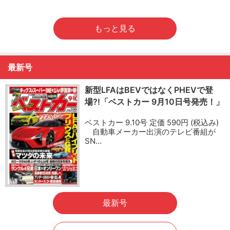
もっと見る
最新号
新型LFAはBEVではなくPHEVで登
場?!「ベストカー 9月10日号発売！」
ベストカー 9.10号 定価 590円 (税込み)
自動車メーカー出演のテレビ番組が
SN…
最新号