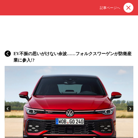
記事ページへ
EV不振の思いがけない余波……フォルクスワーゲンが防衛産
業に参入!?