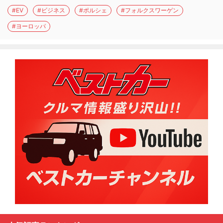
#EV
#ビジネス
#ポルシェ
#フォルクスワーゲン
#ヨーロッパ