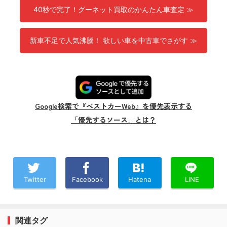
40秒で完了！グーネット買取のかんたん車査定 ≫
新車不足で人気沸騰！ 欲しい車を中古車でさがす ≫
Google検索で『ベストカーWeb』を優先表示する
「優先するソース」とは？
Twitter
Facebook
Hatena
LINE
関連タグ