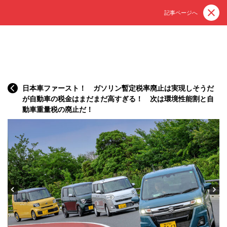
記事ページへ
日本車ファースト！ ガソリン暫定税率廃止は実現しそうだ
が自動車の税金はまだまだ高すぎる！ 次は環境性能割と自
動車重量税の廃止だ！