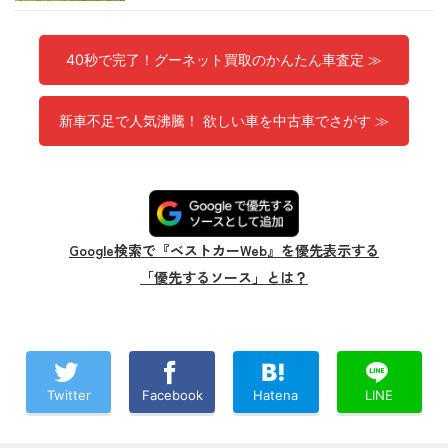
40秒で完了！グーネット買取のかんたん車査定 ≫
新車不足で人気沸騰！ 欲しい車を中古車でさがす ≫
Google検索で『ベストカーWeb』を優先表示する
「優先するソース」とは？
Twitter
Facebook
Hatena
LINE