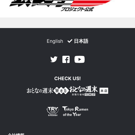
English
日本語
Facebook
Youtube
Twitter
CHECK US!