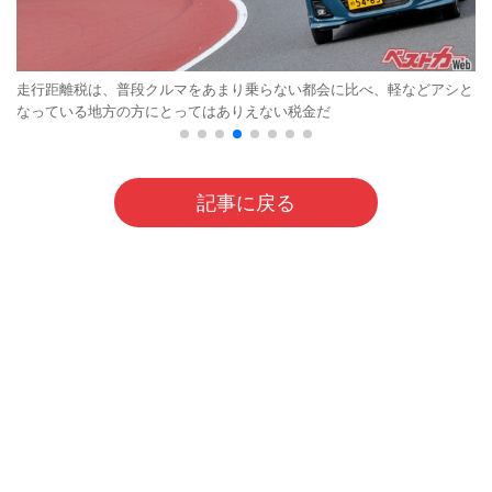
走行距離税は、普段クルマをあまり乗らない都会に比べ、軽などアシと
なっている地方の方にとってはありえない税金だ
記事に戻る