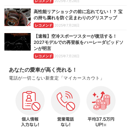
レコメンド
2025年7月28日
高性能リアショックの前に忘れてない！？ 宝
の持ち腐れを防ぐ足まわりのグリスアップ
レコメンド
2025年7月28日
【速報】空冷スポーツスターが復活する！
2027モデルでの再登板をハーレーダビッドソ
ンが明言
レコメンド
2025年7月28日
あなたの愛車が高く売れる！
電話が一切こない新査定「マイカースカウト」