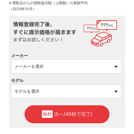
※ 買取店からの買取提示額（上限額）の差額平均
（2025年10月）
メーカー
モデル
次へ(45秒で完了)
無料