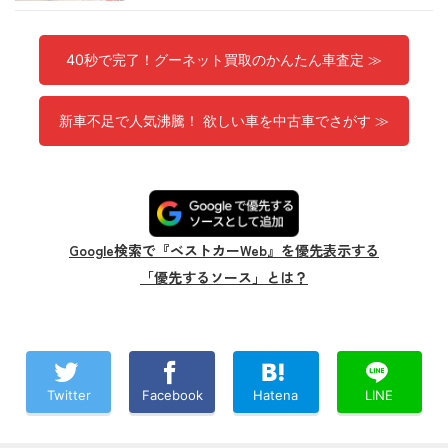
40秒で完了！グーネット買取のかんたん車査定 ≫
新車不足で人気沸騰！ 欲しい車を中古車でさがす ≫
Google検索で『ベストカーWeb』を優先表示する
「優先するソース」とは？
Twitter
Facebook
Hatena
LINE