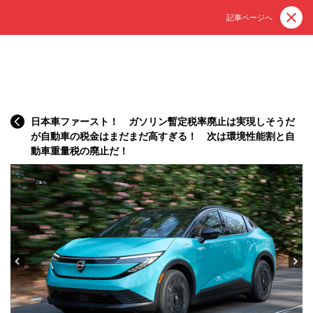
記事ページへ
日本車ファースト！ ガソリン暫定税率廃止は実現しそうだ
が自動車の税金はまだまだ高すぎる！ 次は環境性能割と自
動車重量税の廃止だ！