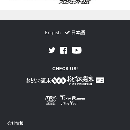
English
日本語
Facebook
Youtube
Twitter
CHECK US!
会社情報