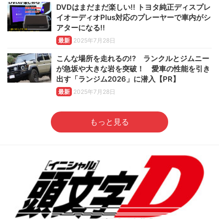
DVDはまだまだ楽しい!! トヨタ純正ディスプレ
イオーディオPlus対応のプレーヤーで車内がシ
アターになる!!
最新
2025年7月28日
こんな場所を走れるの!? ランクルとジムニー
が急坂や大きな岩を突破！ 愛車の性能を引き
出す「ランジム2026」に潜入【PR】
最新
2025年7月28日
もっと見る