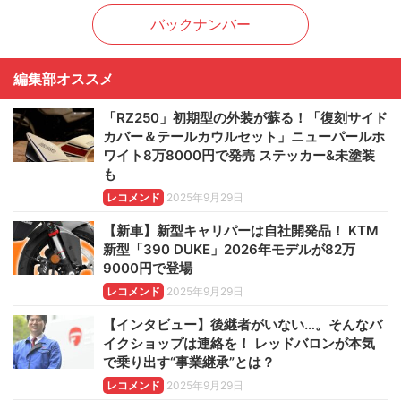
バックナンバー
編集部オススメ
「RZ250」初期型の外装が蘇る！「復刻サイド
カバー＆テールカウルセット」ニューパールホ
ワイト8万8000円で発売 ステッカー&未塗装
も
レコメンド
2025年9月29日
【新車】新型キャリパーは自社開発品！ KTM
新型「390 DUKE」2026年モデルが82万
9000円で登場
レコメンド
2025年9月29日
【インタビュー】後継者がいない…。そんなバ
イクショップは連絡を！ レッドバロンが本気
で乗り出す“事業継承”とは？
レコメンド
2025年9月29日