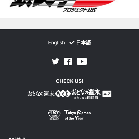
English
日本語
Facebook
Youtube
Twitter
CHECK US!