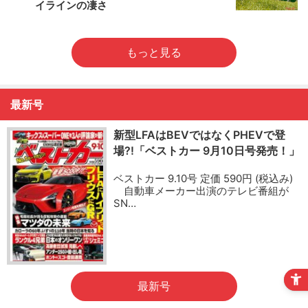
イラインの凄さ
もっと見る
最新号
新型LFAはBEVではなくPHEVで登
場?!「ベストカー 9月10日号発売！」
ベストカー 9.10号 定価 590円 (税込み)
自動車メーカー出演のテレビ番組が
SN…
最新号