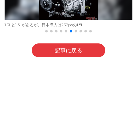
1.3Lと1.5Lがあるが、日本導入は232psの1.5L
記事に戻る