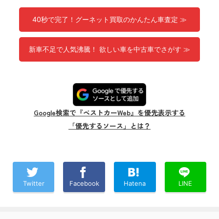
40秒で完了！グーネット買取のかんたん車査定 ≫
新車不足で人気沸騰！ 欲しい車を中古車でさがす ≫
Google検索で『ベストカーWeb』を優先表示する
「優先するソース」とは？
Twitter
Facebook
Hatena
LINE