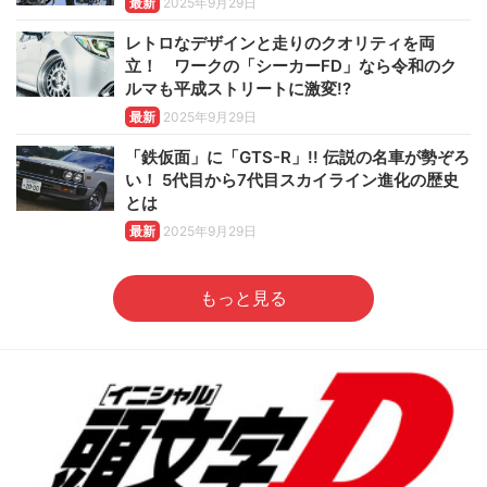
最新
2025年9月29日
レトロなデザインと走りのクオリティを両
立！ ワークの「シーカーFD」なら令和のク
ルマも平成ストリートに激変!?
最新
2025年9月29日
「鉄仮面」に「GTS-R」!! 伝説の名車が勢ぞろ
い！ 5代目から7代目スカイライン進化の歴史
とは
最新
2025年9月29日
もっと見る