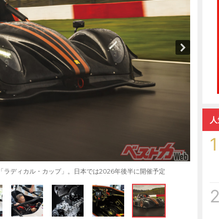
人
1
「ラディカル・カップ」。日本では2026年後半に開催予定