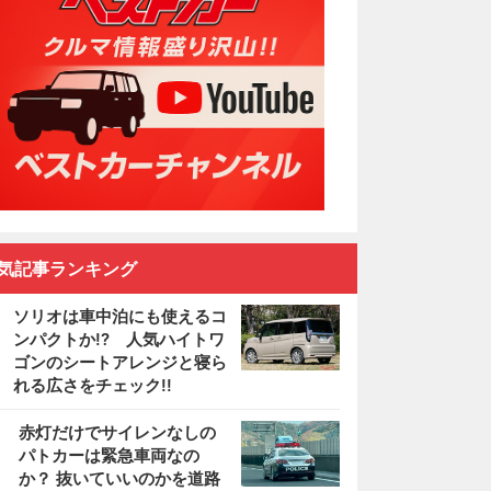
気記事ランキング
ソリオは車中泊にも使えるコ
ンパクトか!? 人気ハイトワ
ゴンのシートアレンジと寝ら
れる広さをチェック!!
2
赤灯だけでサイレンなしの
パトカーは緊急車両なの
か？ 抜いていいのかを道路