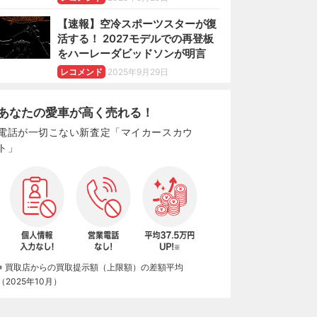
【速報】空冷スポーツスターが復
活する！ 2027モデルでの再登板
をハーレーダビッドソンが明言
レコメンド
2025年9月29日
あなたの愛車が高く売れる！
電話が一切こない新査定「マイカースカウ
ト」
※ 買取店からの買取提示額（上限額）の差額平均
（2025年10月）