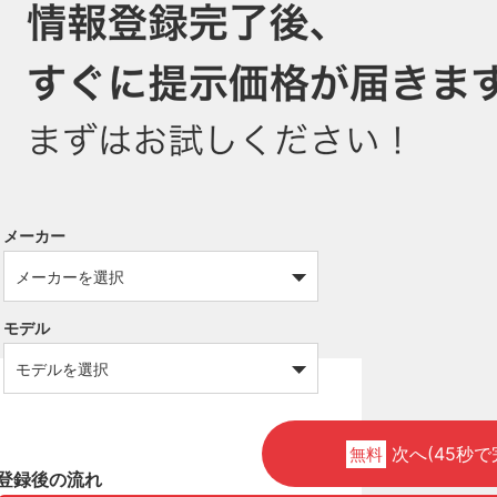
メーカー
モデル
次へ(45秒で
無料
登録後の流れ