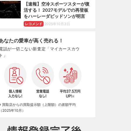
【速報】空冷スポーツスターが復
活する！ 2027モデルでの再登板
をハーレーダビッドソンが明言
レコメンド
2025年10月3日
あなたの愛車が高く売れる！
電話が一切こない新査定「マイカースカウ
ト」
※ 買取店からの買取提示額（上限額）の差額平均
（2025年10月）