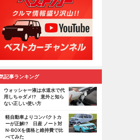
気記事ランキング
ウォッシャー液は水道水で代
用しちゃダメ!? 意外と知ら
ない正しい使い方
2
軽自動車よりコンパクトカ
ーが正解!? 日産 ノート対
N-BOXを価格と維持費で比
べてみた