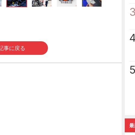
記事に戻る
最