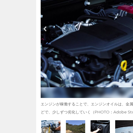
エンジンが稼働することで、エンジンオイルは、金
どで、少しずつ劣化していく（PHOTO：Adobe Sto