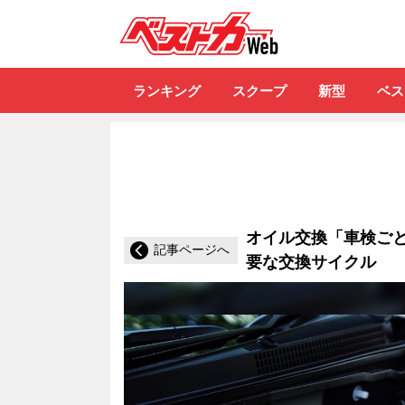
自動車情報誌「ベ
ランキング
スクープ
新型
ベス
オイル交換「車検ごと
記事ページへ
要な交換サイクル