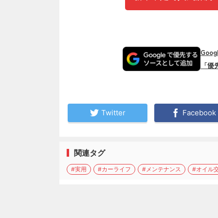
Goo
「優
Twitter
Facebook
関連タグ
#実用
#カーライフ
#メンテナンス
#オイル