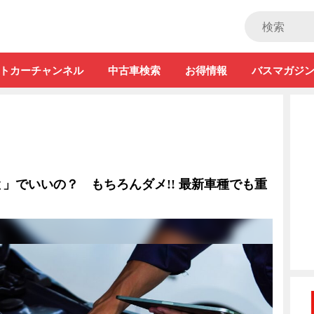
ストカー」
トカーチャンネル
中古車検索
お得情報
バスマガジ
」でいいの？ もちろんダメ!! 最新車種でも重