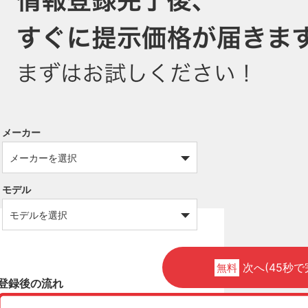
メーカー
モデル
次へ(45秒で
無料
登録後の流れ