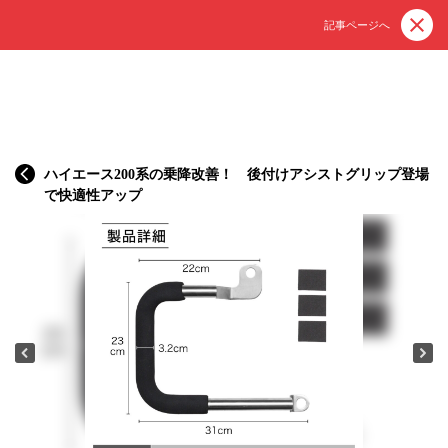
記事ページへ
ハイエース200系の乗降改善！ 後付けアシストグリップ登場
で快適性アップ