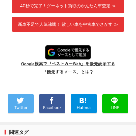
40秒で完了！グーネット買取のかんたん車査定 ≫
新車不足で人気沸騰！ 欲しい車を中古車でさがす ≫
Google検索で『ベストカーWeb』を優先表示する
「優先するソース」とは？
Twitter
Facebook
Hatena
LINE
関連タグ