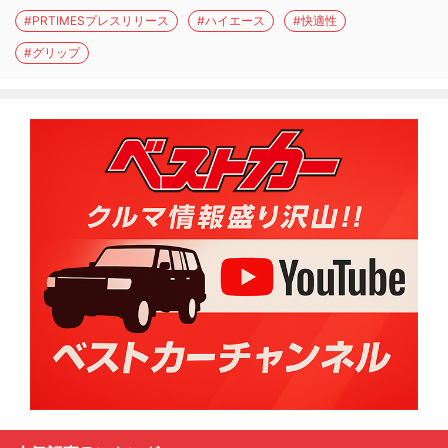
#PRTIMESプレスリリース
#ハイエース
#快適性
#グリップ