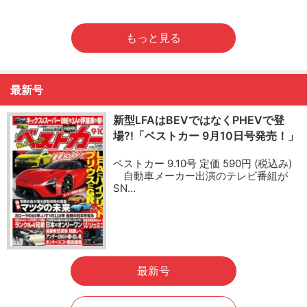
もっと見る
最新号
新型LFAはBEVではなくPHEVで登
場?!「ベストカー 9月10日号発売！」
ベストカー 9.10号 定価 590円 (税込み)
自動車メーカー出演のテレビ番組が
SN…
最新号