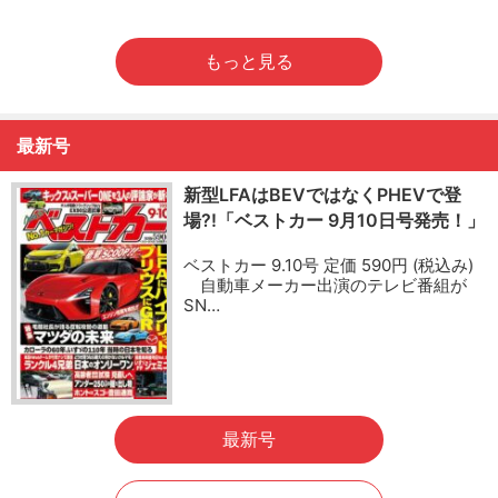
もっと見る
最新号
新型LFAはBEVではなくPHEVで登
場?!「ベストカー 9月10日号発売！」
ベストカー 9.10号 定価 590円 (税込み)
自動車メーカー出演のテレビ番組が
SN…
最新号