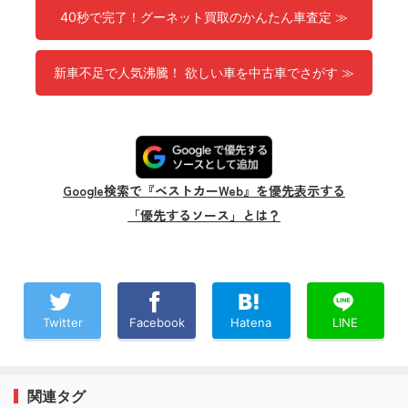
40秒で完了！グーネット買取のかんたん車査定 ≫
新車不足で人気沸騰！ 欲しい車を中古車でさがす ≫
Google検索で『ベストカーWeb』を優先表示する
「優先するソース」とは？
Twitter
Facebook
Hatena
LINE
関連タグ