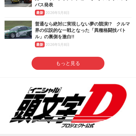
バス発表
最新
2026年5月8日
普通なら絶対に実現しない夢の競演!? クルマ
界の伝説的な一戦となった「異種格闘技バト
ル」の裏側を激白!!
最新
2026年5月8日
もっと見る