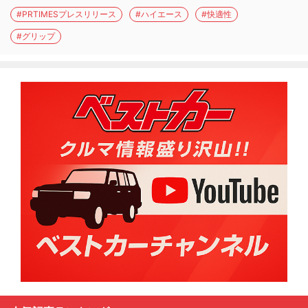
#PRTIMESプレスリリース
#ハイエース
#快適性
#グリップ