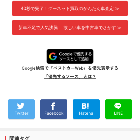
40秒で完了！グーネット買取のかんたん車査定 ≫
新車不足で人気沸騰！ 欲しい車を中古車でさがす ≫
Google検索で『ベストカーWeb』を優先表示する
「優先するソース」とは？
Twitter
Facebook
Hatena
LINE
関連タグ