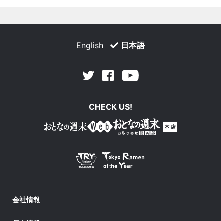
English
日本語
Facebook
Youtube
Twitter
CHECK US!
会社情報