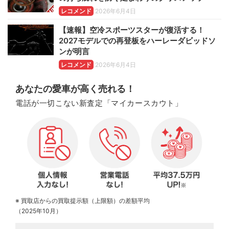
レコメンド
2026年6月4日
【速報】空冷スポーツスターが復活する！
2027モデルでの再登板をハーレーダビッドソ
ンが明言
レコメンド
2026年6月4日
あなたの愛車が高く売れる！
電話が一切こない新査定「マイカースカウト」
※ 買取店からの買取提示額（上限額）の差額平均
（2025年10月）