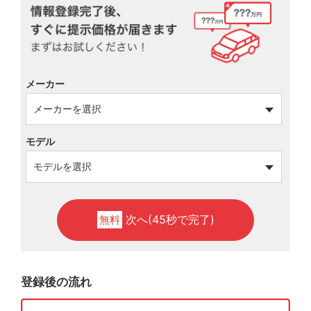
メーカー
モデル
次へ(45秒で完了)
無料
登録後の流れ