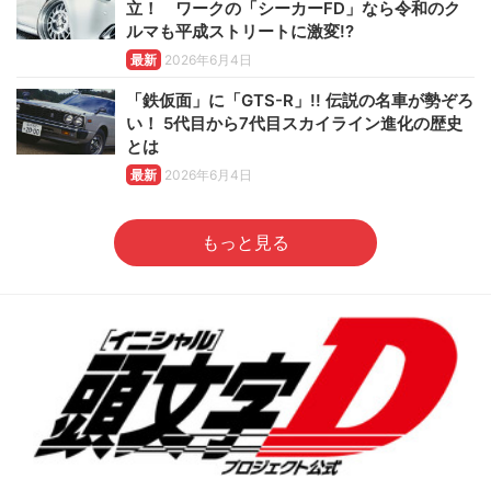
立！ ワークの「シーカーFD」なら令和のク
ルマも平成ストリートに激変!?
最新
2026年6月4日
「鉄仮面」に「GTS-R」!! 伝説の名車が勢ぞろ
い！ 5代目から7代目スカイライン進化の歴史
とは
最新
2026年6月4日
もっと見る