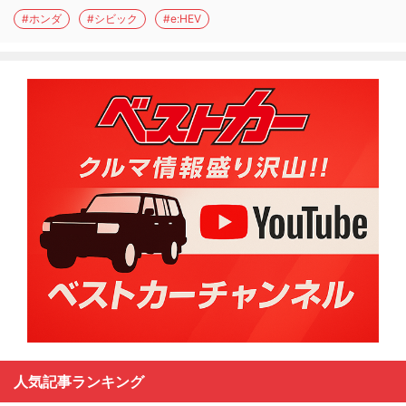
#ホンダ
#シビック
#e:HEV
人気記事ランキング