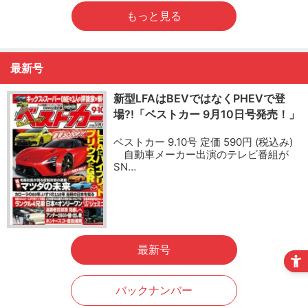
もっと見る
最新号
新型LFAはBEVではなくPHEVで登
場?!「ベストカー 9月10日号発売！」
ベストカー 9.10号 定価 590円 (税込み)
自動車メーカー出演のテレビ番組が
SN…
最新号
バックナンバー