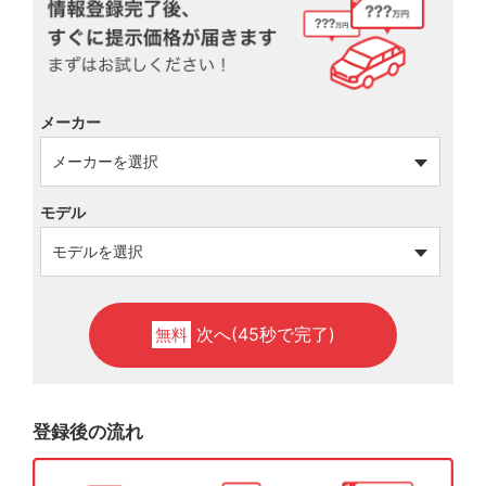
メーカー
モデル
次へ(45秒で完了)
無料
登録後の流れ