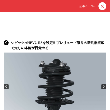
記事ページへ
シビックe:HEVにRSを設定!! プレリュード譲りの新兵器搭載
で走りの本能が目覚める