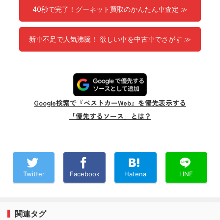
40秒で完了！グーネット買取のかんたん車査定 ≫
新車不足で人気沸騰！ 欲しい車を中古車でさがす ≫
Google検索で『ベストカーWeb』を優先表示する
「優先するソース」とは？
Twitter
Facebook
Hatena
LINE
関連タグ