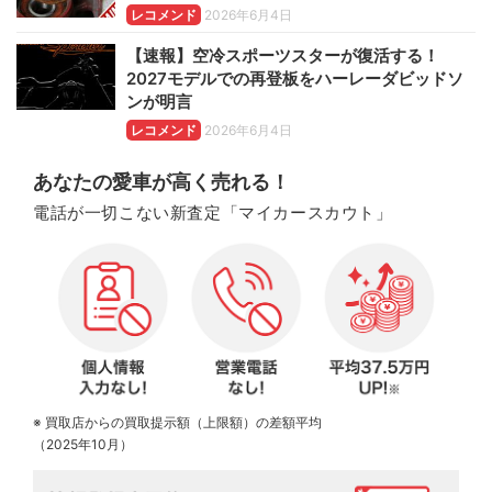
レコメンド
2026年6月4日
【速報】空冷スポーツスターが復活する！
2027モデルでの再登板をハーレーダビッドソ
ンが明言
レコメンド
2026年6月4日
あなたの愛車が高く売れる！
電話が一切こない新査定「マイカースカウト」
※ 買取店からの買取提示額（上限額）の差額平均
（2025年10月）