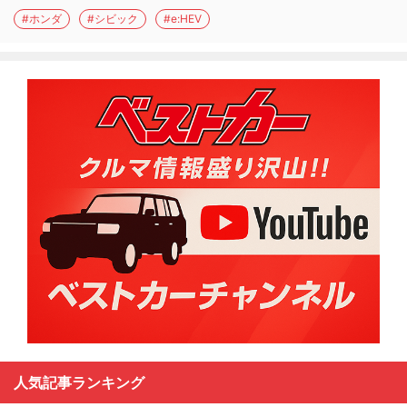
#ホンダ
#シビック
#e:HEV
人気記事ランキング