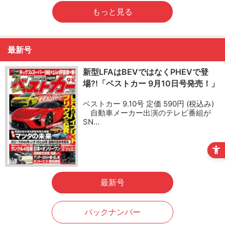
もっと見る
最新号
新型LFAはBEVではなくPHEVで登
場?!「ベストカー 9月10日号発売！」
ベストカー 9.10号 定価 590円 (税込み)
自動車メーカー出演のテレビ番組が
SN…
最新号
バックナンバー