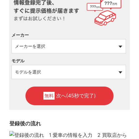
メーカー
モデル
次へ(45秒で完了)
無料
登録後の流れ