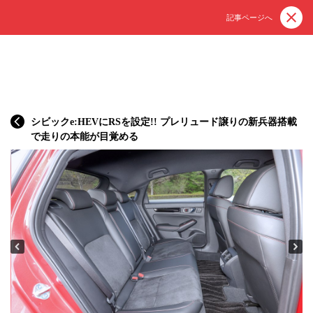
記事ページへ
シビックe:HEVにRSを設定!! プレリュード譲りの新兵器搭載
で走りの本能が目覚める