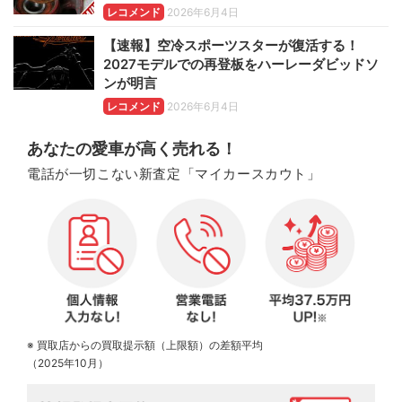
レコメンド
2026年6月4日
【速報】空冷スポーツスターが復活する！
2027モデルでの再登板をハーレーダビッドソ
ンが明言
レコメンド
2026年6月4日
あなたの愛車が高く売れる！
電話が一切こない新査定「マイカースカウト」
※ 買取店からの買取提示額（上限額）の差額平均
（2025年10月）