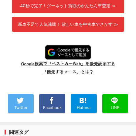
40秒で完了！グーネット買取のかんたん車査定 ≫
新車不足で人気沸騰！ 欲しい車を中古車でさがす ≫
Google検索で『ベストカーWeb』を優先表示する
「優先するソース」とは？
Twitter
Facebook
Hatena
LINE
関連タグ