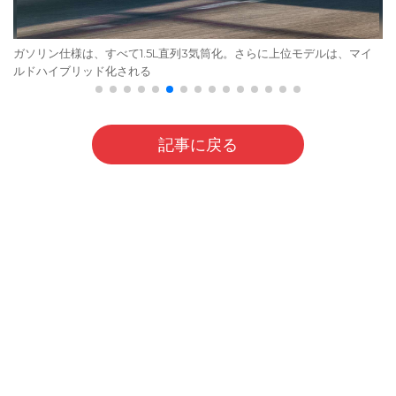
ガソリン仕様は、すべて1.5L直列3気筒化。さらに上位モデルは、マイ
ルドハイブリッド化される
記事に戻る