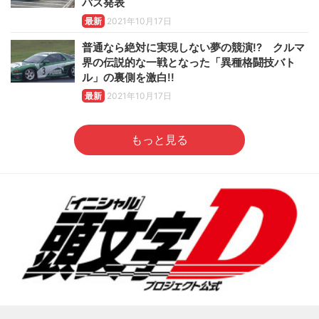
バス発表
最新
2021年10月17日
普通なら絶対に実現しない夢の競演!? クルマ
界の伝説的な一戦となった「異種格闘技バト
ル」の裏側を激白!!
最新
2021年10月17日
もっと見る