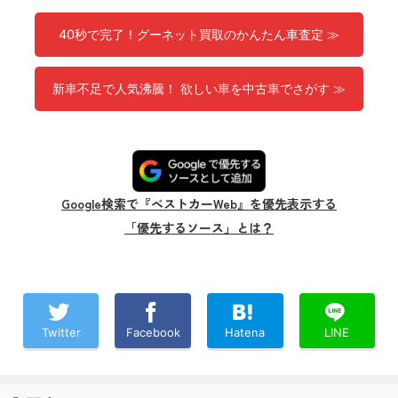
40秒で完了！グーネット買取のかんたん車査定 ≫
新車不足で人気沸騰！ 欲しい車を中古車でさがす ≫
Google検索で『ベストカーWeb』を優先表示する
「優先するソース」とは？
Twitter
Facebook
Hatena
LINE