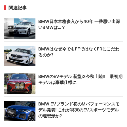
関連記事
BMW日本本格参入から40年 一番思い出深
いBMWは…？
BMWはなぜ今でもFFではなくFRにこだわ
るのか?
BMWのEVモデル 新型iX今秋上陸!! 最初期
モデルは豪華仕様に
BMW EVブランド初のMパフォーマンスモ
デル発表! これが将来のEVスポーツモデル
の理想形か?