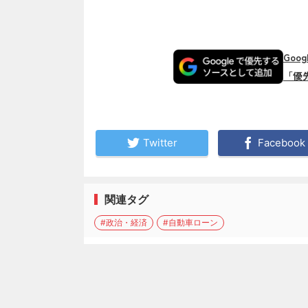
Goo
「優
Twitter
Facebook
関連タグ
#政治・経済
#自動車ローン