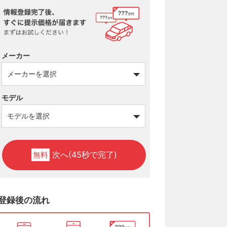
メーカー
モデル
次へ(45秒で完了)
無料
登録後の流れ