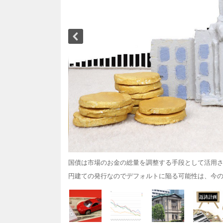
国債は市場のお金の総量を調整する手段として活用
円建ての発行なのでデフォルトに陥る可能性は、今