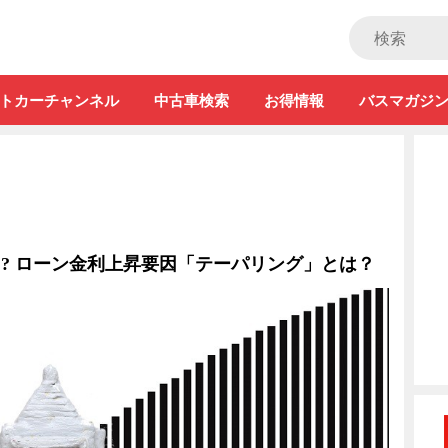
ストカー」
トカーチャンネル
中古車検索
お得情報
バスマガジ
?? ローン金利上昇要因「テーパリング」とは？