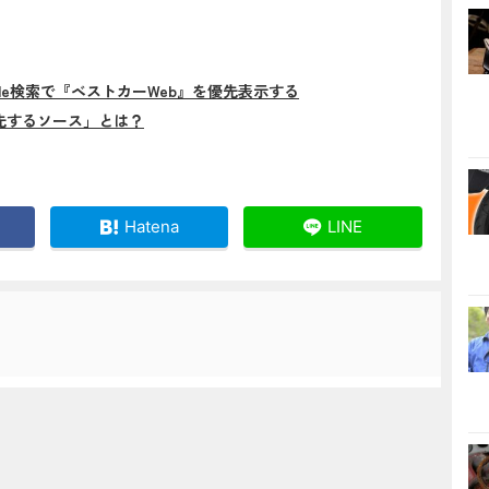
gle検索で『ベストカーWeb』を優先表示する
先するソース」とは？
Hatena
LINE