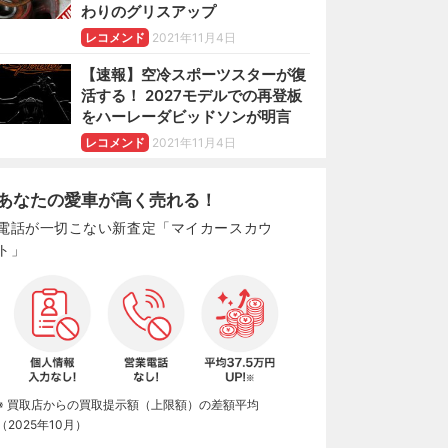
わりのグリスアップ
レコメンド
2021年11月4日
【速報】空冷スポーツスターが復
活する！ 2027モデルでの再登板
をハーレーダビッドソンが明言
レコメンド
2021年11月4日
あなたの愛車が高く売れる！
電話が一切こない新査定「マイカースカウ
ト」
※ 買取店からの買取提示額（上限額）の差額平均
（2025年10月）