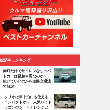
気記事ランキング
赤灯だけでサイレンなしのパ
トカーは緊急車両なのか？
抜いていいのかを道路交通法
で解説
2
ソリオは車中泊にも使える
コンパクトか!? 人気ハイト
ワゴンのシートアレンジと