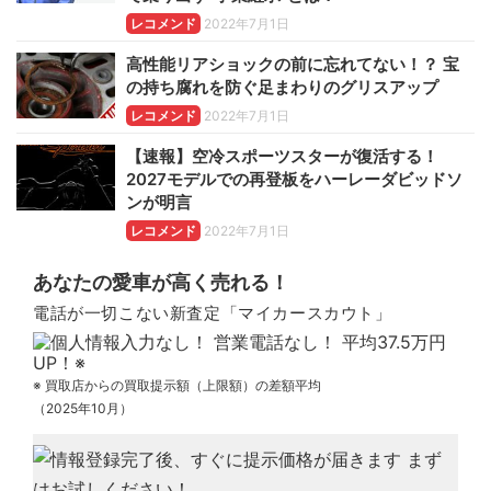
レコメンド
2022年7月1日
高性能リアショックの前に忘れてない！？ 宝
の持ち腐れを防ぐ足まわりのグリスアップ
レコメンド
2022年7月1日
【速報】空冷スポーツスターが復活する！
2027モデルでの再登板をハーレーダビッドソ
ンが明言
レコメンド
2022年7月1日
あなたの愛車が高く売れる！
電話が一切こない新査定「マイカースカウト」
※ 買取店からの買取提示額（上限額）の差額平均
（2025年10月）