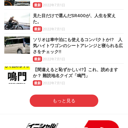
最新
2022年7月1日
見た目だけで選んだSR400が、人生を変え
た。
最新
2022年7月1日
ソリオは車中泊にも使えるコンパクトか!? 人
気ハイトワゴンのシートアレンジと寝られる広
さをチェック!!
最新
2022年7月1日
【間違えると恥ずかしい!?】これ、読めます
か？ 難読地名クイズ「鳴門」
最新
2022年7月1日
もっと見る