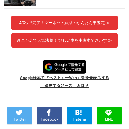
40秒で完了！グーネット買取のかんたん車査定 ≫
新車不足で人気沸騰！ 欲しい車を中古車でさがす ≫
Google検索で『ベストカーWeb』を優先表示する
「優先するソース」とは？
Twitter
Facebook
Hatena
LINE