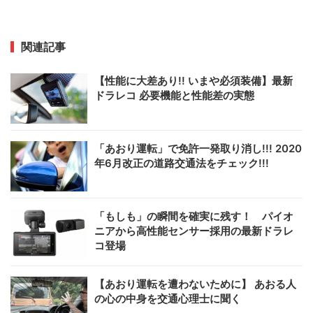
関連記事
【性能に大差あり!! いまや必須装備】最新
ドラレコ 必要機能と性能差の実態
「あおり運転」で免許一発取り消し!!! 2020
年6月改正の道路交通法をチェック!!!
「もしも」の瞬間を確実に残す！ パイオ
ニアから高性能センサー採用の最新ドラレ
コ登場
【あおり運転を遭わないために】 あおる人
の心の中身を交通心理士に聞く