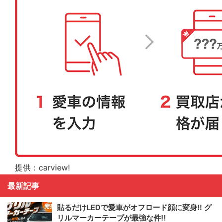
提供：carview!
最新記事
貼るだけLEDで愛車がオフロード顔に変身!! グ
リルマーカーテープが最強な件!!