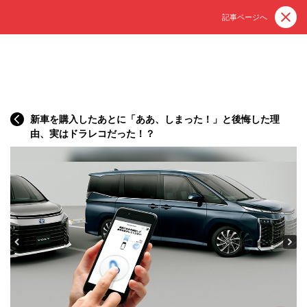
記事ページへ
新車を購入したあとに「ああ、しまった！」と後悔した理
由、実はドラレコだった！？