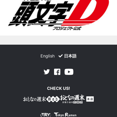
English
日本語
Facebook
Youtube
Twitter
CHECK US!