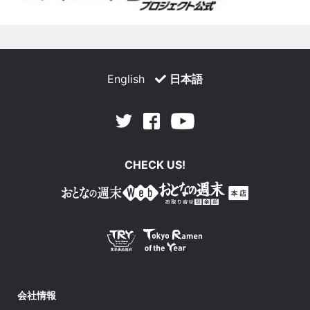
English
日本語
Facebook
Youtube
Twitter
CHECK US!
会社情報