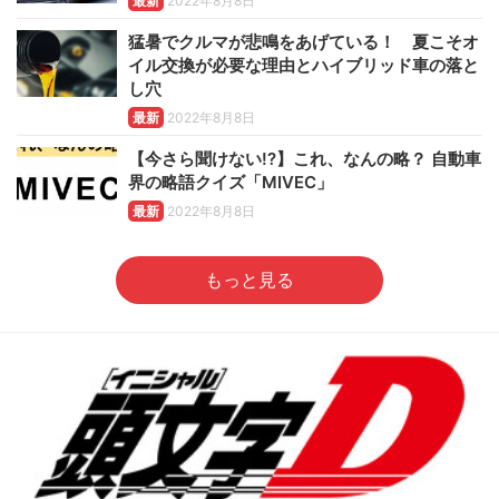
最新
2022年8月8日
猛暑でクルマが悲鳴をあげている！ 夏こそオ
イル交換が必要な理由とハイブリッド車の落と
し穴
最新
2022年8月8日
【今さら聞けない!?】これ、なんの略？ 自動車
界の略語クイズ「MIVEC」
最新
2022年8月8日
もっと見る