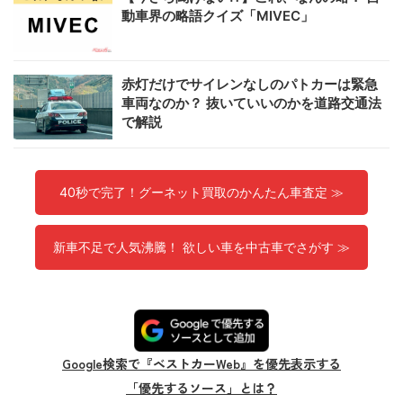
動車界の略語クイズ「MIVEC」
赤灯だけでサイレンなしのパトカーは緊急
車両なのか？ 抜いていいのかを道路交通法
で解説
40秒で完了！グーネット買取のかんたん車査定 ≫
新車不足で人気沸騰！ 欲しい車を中古車でさがす ≫
Google検索で『ベストカーWeb』を優先表示する
「優先するソース」とは？