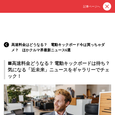
記事ページへ
高速料金はどうなる？ 電動キックボード今は買っちゃダ
メ？ ほかクルマ界最新ニュース6選
■高速料金どうなる？ 電動キックボードは待ち？
気になる「近未来」ニュースをギャラリーでチェ
ック！