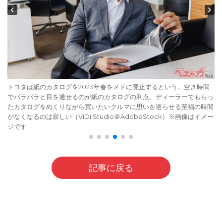
トヨタは紙のカタログを2023年春をメドに廃止するという。空き時間
でパラパラと目を通せるのが紙のカタログの利点。ディーラーでもらっ
たカタログをめくりながら買いたいクルマに思いを巡らせる至福の時間
がなくなるのは寂しい（ViDi Studio＠AdobeStock）※画像はイメー
ジです
記事に戻る