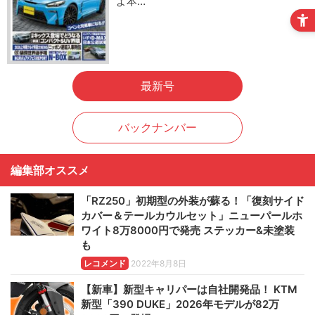
よ本…
最新号
バックナンバー
編集部オススメ
「RZ250」初期型の外装が蘇る！「復刻サイド
カバー＆テールカウルセット」ニューパールホ
ワイト8万8000円で発売 ステッカー&未塗装
も
レコメンド
2022年8月8日
【新車】新型キャリパーは自社開発品！ KTM
新型「390 DUKE」2026年モデルが82万