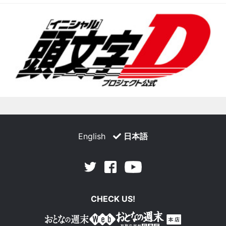
English
日本語
Facebook
Youtube
Twitter
CHECK US!