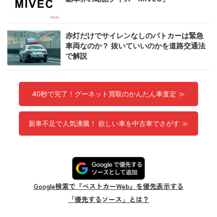
赤灯だけでサイレンなしのパトカーは緊急
車両なのか？ 抜いていいのかを道路交通法
で解説
40秒で完了！グーネット買取のかんたん車査定 ≫
新車不足で人気沸騰！ 欲しい車を中古車でさがす ≫
Google検索で『ベストカーWeb』を優先表示する
「優先するソース」とは？