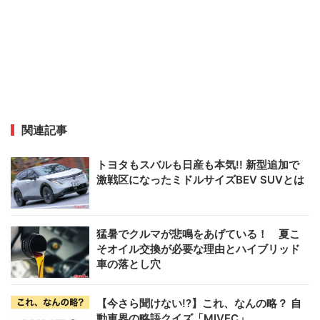
関連記事
トヨタもスバルも日産も本気!! 新型追加で
激戦区になったミドルサイズBEV SUVとは
猛暑でクルマが悲鳴をあげている！ 夏こ
そオイル交換が必要な理由とハイブリッド
車の落とし穴
【今さら聞けない!?】これ、なんの略？ 自
動車界の略語クイズ「MIVEC」