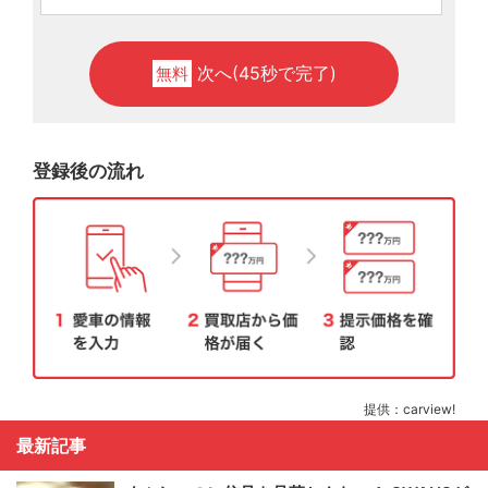
次へ(45秒で完了)
無料
登録後の流れ
提供：carview!
最新記事