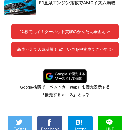
F1直系エンジン搭載でAMGイズム満載
40秒で完了！グーネット買取のかんたん車査定 ≫
新車不足で人気沸騰！ 欲しい車を中古車でさがす ≫
Google検索で『ベストカーWeb』を優先表示する
「優先するソース」とは？
Twitter
Facebook
Hatena
LINE