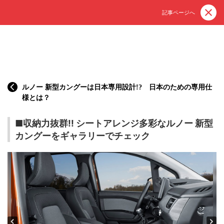
記事ページへ
ルノー 新型カングーは日本専用設計!? 日本のための専用仕
様とは？
■収納力抜群!! シートアレンジ多彩なルノー 新型
カングーをギャラリーでチェック