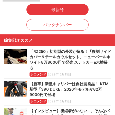
最新号
バックナンバー
編集部オススメ
「RZ250」初期型の外装が蘇る！「復刻サイド
カバー＆テールカウルセット」ニューパールホ
ワイト8万8000円で発売 ステッカー&未塗装
も
レコメンド
2022年12月15日
【新車】新型キャリパーは自社開発品！ KTM
新型「390 DUKE」2026年モデルが82万
9000円で登場
レコメンド
2022年12月15日
【インタビュー】後継者がいない…。そんなバ