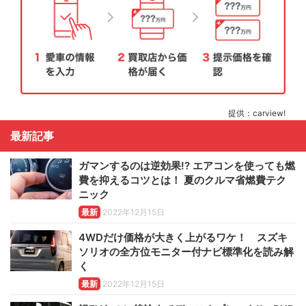
提供：carview!
最新記事
ガマンするのは逆効果!? エアコンを使っても燃
費を抑えるコツとは！ 夏のクルマ省燃費テク
ニック
最新
2022年12月15日
4WDだけ価格が大きく上がるワケ！ スズキ
ソリオの全方位モニター付ナビ標準化を読み解
く
最新
2022年12月15日