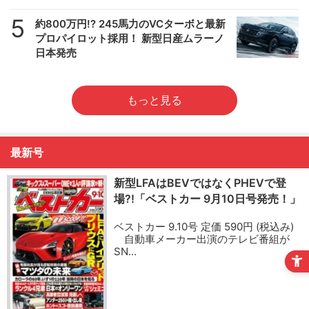
5
約800万円!? 245馬力のVCターボと最新
プロパイロット採用！ 新型日産ムラーノ
日本発売
もっと見る
最新号
新型LFAはBEVではなくPHEVで登
場?!「ベストカー 9月10日号発売！」
ベストカー 9.10号 定価 590円 (税込み)
自動車メーカー出演のテレビ番組が
SN…