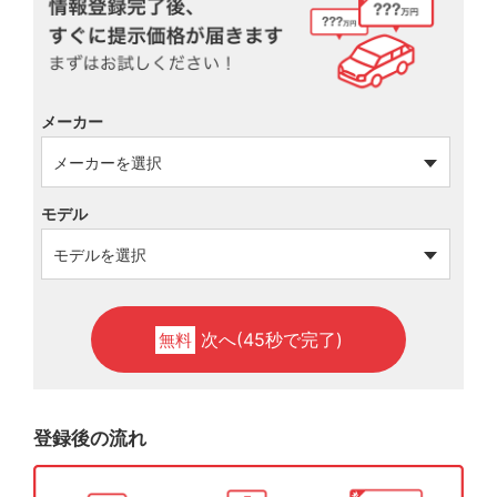
メーカー
モデル
次へ(45秒で完了)
無料
登録後の流れ