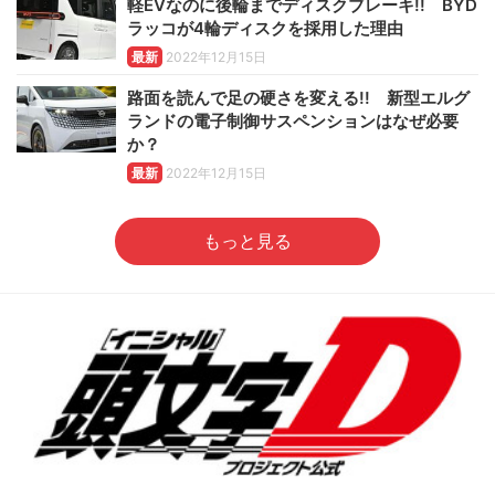
軽EVなのに後輪までディスクブレーキ!! BYD
ラッコが4輪ディスクを採用した理由
最新
2022年12月15日
路面を読んで足の硬さを変える!! 新型エルグ
ランドの電子制御サスペンションはなぜ必要
か？
最新
2022年12月15日
もっと見る