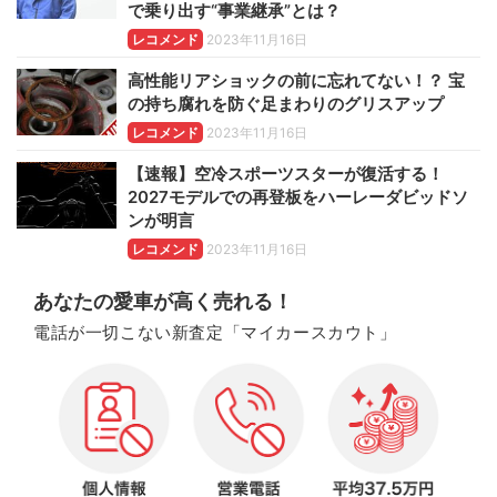
で乗り出す“事業継承”とは？
レコメンド
2023年11月16日
高性能リアショックの前に忘れてない！？ 宝
の持ち腐れを防ぐ足まわりのグリスアップ
レコメンド
2023年11月16日
【速報】空冷スポーツスターが復活する！
2027モデルでの再登板をハーレーダビッドソ
ンが明言
レコメンド
2023年11月16日
あなたの愛車が高く売れる！
電話が一切こない新査定「マイカースカウト」