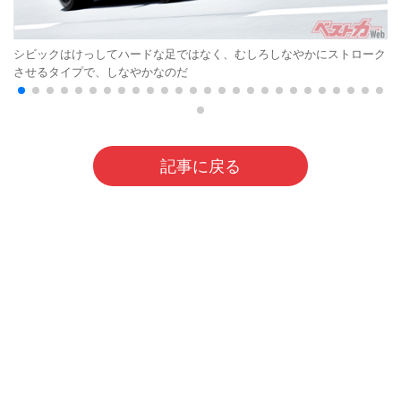
シビックはけっしてハードな足ではなく、むしろしなやかにストローク
させるタイプで、しなやかなのだ
記事に戻る