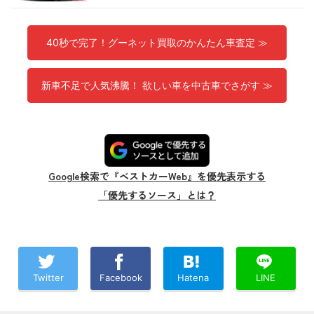
40秒で完了！グーネット買取のかんたん車査定 ≫
新車不足で人気沸騰！ 欲しい車を中古車でさがす ≫
Google検索で『ベストカーWeb』を優先表示する
「優先するソース」とは？
Twitter
Facebook
Hatena
LINE