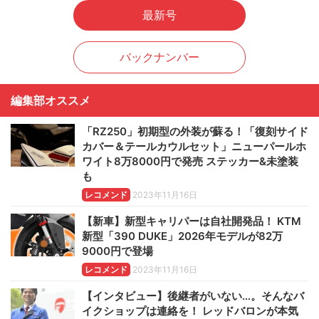
最新号
バックナンバー
編集部オススメ
「RZ250」初期型の外装が蘇る！「復刻サイド
カバー＆テールカウルセット」ニューパールホ
ワイト8万8000円で発売 ステッカー&未塗装
も
レコメンド
2023年11月16日
【新車】新型キャリパーは自社開発品！ KTM
新型「390 DUKE」2026年モデルが82万
9000円で登場
レコメンド
2023年11月16日
【インタビュー】後継者がいない…。そんなバ
イクショップは連絡を！ レッドバロンが本気