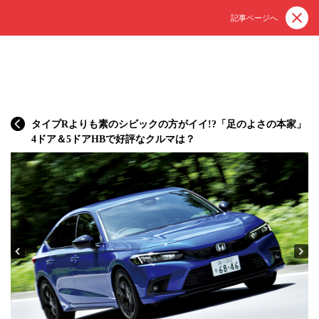
記事ページへ
タイプRよりも素のシビックの方がイイ!?「足のよさの本家」
4ドア＆5ドアHBで好評なクルマは？