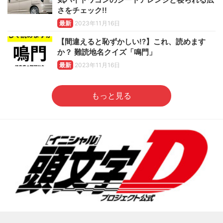
さをチェック!!
最新
2023年11月16日
【間違えると恥ずかしい!?】これ、読めます
か？ 難読地名クイズ「鳴門」
最新
2023年11月16日
もっと見る