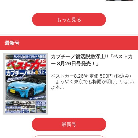
もっと見る
最新号
カプチーノ復活説急浮上!!「ベストカ
ー 8月26日号発売！」
ベストカー8.26号 定価 590円 (税込み)
ようやく東京でも梅雨が明け、いよい
よ本…
最新号