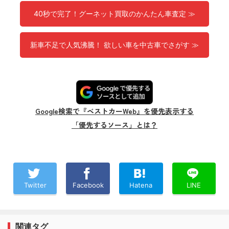
40秒で完了！グーネット買取のかんたん車査定 ≫
新車不足で人気沸騰！ 欲しい車を中古車でさがす ≫
Google検索で『ベストカーWeb』を優先表示する
「優先するソース」とは？
Twitter
Facebook
Hatena
LINE
関連タグ