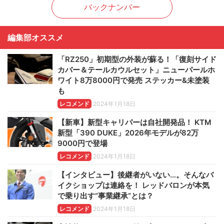
バックナンバー
編集部オススメ
「RZ250」初期型の外装が蘇る！「復刻サイド
カバー＆テールカウルセット」ニューパールホ
ワイト8万8000円で発売 ステッカー&未塗装
も
レコメンド
2024年1月18日
【新車】新型キャリパーは自社開発品！ KTM
新型「390 DUKE」2026年モデルが82万
9000円で登場
レコメンド
2024年1月18日
【インタビュー】後継者がいない…。そんなバ
イクショップは連絡を！ レッドバロンが本気
で乗り出す“事業継承”とは？
レコメンド
2024年1月18日