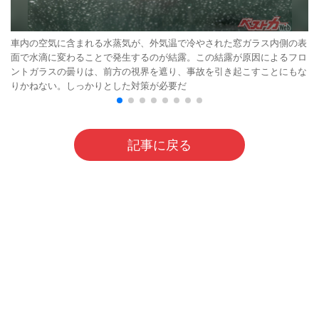
車内の空気に含まれる水蒸気が、外気温で冷やされた窓ガラス内側の表
面で水滴に変わることで発生するのが結露。この結露が原因によるフロ
ントガラスの曇りは、前方の視界を遮り、事故を引き起こすことにもな
りかねない。しっかりとした対策が必要だ
記事に戻る