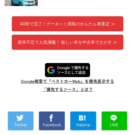
40秒で完了！グーネット買取のかんたん車査定 ≫
新車不足で人気沸騰！ 欲しい車を中古車でさがす ≫
Google検索で『ベストカーWeb』を優先表示する
「優先するソース」とは？
Twitter
Facebook
Hatena
LINE