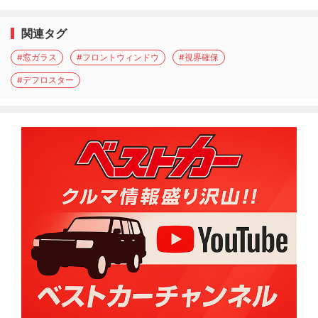
関連タグ
#窓ガラス
#フロントウィンドウ
#視界確保
#デフロスター