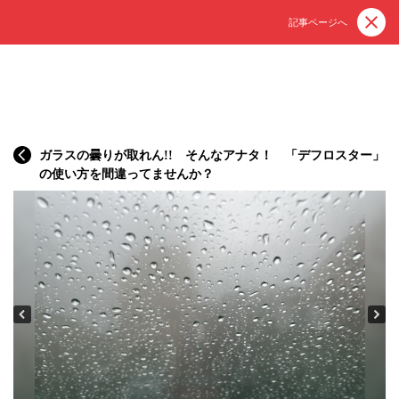
記事ページへ
ガラスの曇りが取れん!! そんなアナタ！ 「デフロスター」
の使い方を間違ってませんか？