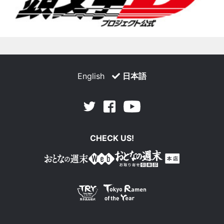
English
日本語
Facebook
Youtube
Twitter
CHECK US!