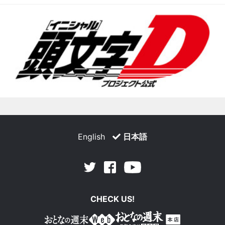
English
日本語
Facebook
Youtube
Twitter
CHECK US!