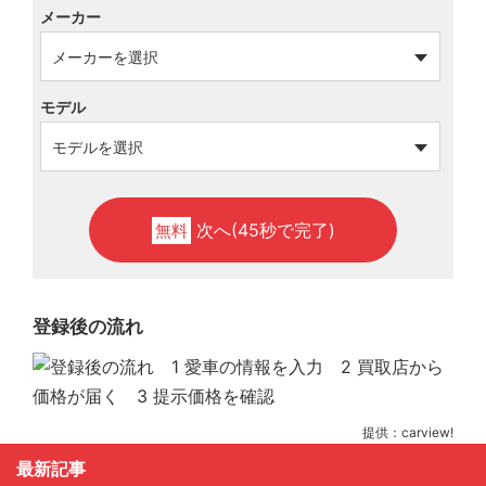
メーカー
モデル
次へ(45秒で完了)
無料
登録後の流れ
提供：carview!
最新記事