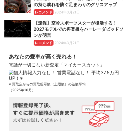
の持ち腐れを防ぐ足まわりのグリスアップ
レコメンド
2024年3月21日
【速報】空冷スポーツスターが復活する！
2027モデルでの再登板をハーレーダビッドソ
ンが明言
レコメンド
2024年3月21日
あなたの愛車が高く売れる！
電話が一切こない新査定「マイカースカウト」
※ 買取店からの買取提示額（上限額）の差額平均
（2025年10月）