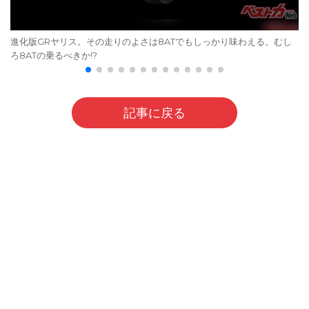
進化版GRヤリス。その走りのよさは8ATでもしっかり味わえる。むし
ろ8ATの乗るべきか!?
記事に戻る