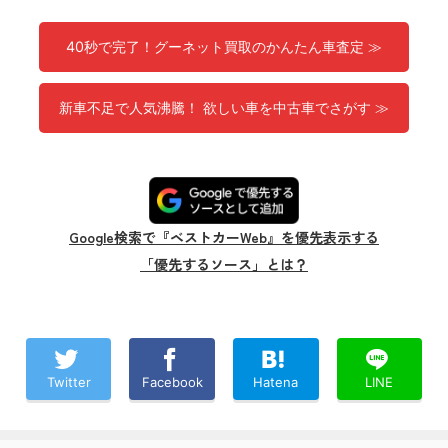
40秒で完了！グーネット買取のかんたん車査定 ≫
新車不足で人気沸騰！ 欲しい車を中古車でさがす ≫
Google検索で『ベストカーWeb』を優先表示する
「優先するソース」とは？
Twitter
Facebook
Hatena
LINE