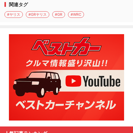
関連タグ
#ヤリス
#GRヤリス
#GR
#WRC