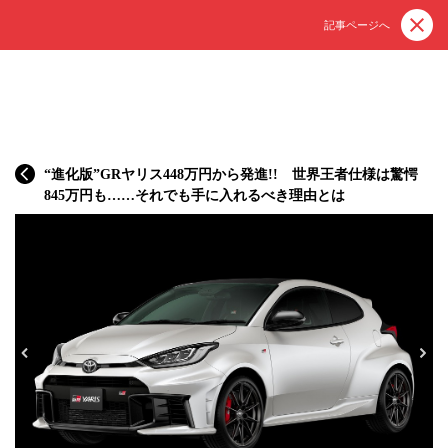
記事ページへ
“進化版”GRヤリス448万円から発進!! 世界王者仕様は驚愕
845万円も……それでも手に入れるべき理由とは