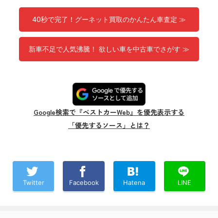
40秒で完了！グーネット買取のかんたん車査定 ≫
新車不足で人気沸騰！ 欲しい車を中古車でさがす ≫
Google検索で『ベストカーWeb』を優先表示する
「優先するソース」とは？
Twitter
Facebook
Hatena
LINE