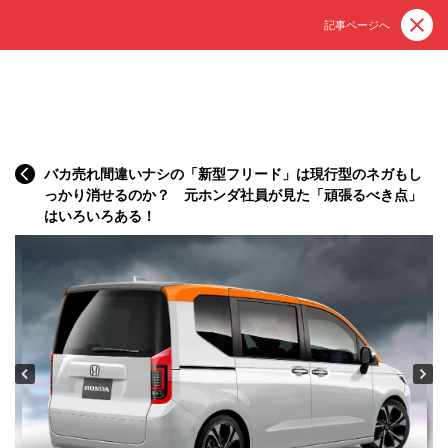
記事ページへ
バカ売れ間違いナシの「新型フリード」は現行型のネガもし
っかり消せるのか？ 元ホンダ社員が見た「頑張るべき点」
はいろいろある！