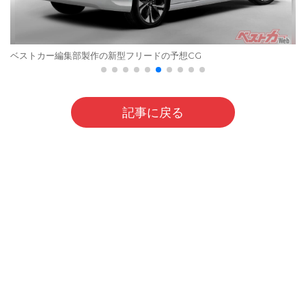
ベストカー編集部製作の新型フリードの予想CG
記事に戻る