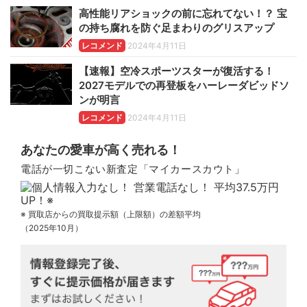
高性能リアショックの前に忘れてない！？ 宝
の持ち腐れを防ぐ足まわりのグリスアップ
レコメンド
2024年4月11日
【速報】空冷スポーツスターが復活する！
2027モデルでの再登板をハーレーダビッドソ
ンが明言
レコメンド
2024年4月11日
あなたの愛車が高く売れる！
電話が一切こない新査定「マイカースカウト」
※ 買取店からの買取提示額（上限額）の差額平均
（2025年10月）