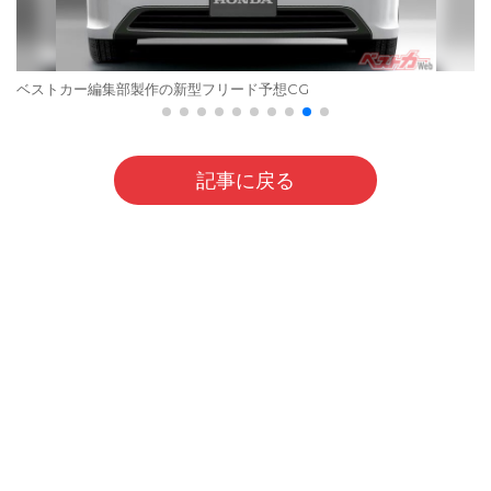
ベストカー編集部製作の新型フリード予想CG
記事に戻る