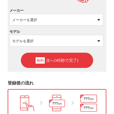
メーカー
モデル
次へ(45秒で完了)
無料
登録後の流れ