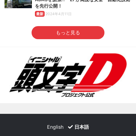
を先行公開！
最新
2024年4月11日
もっと見る
English
日本語