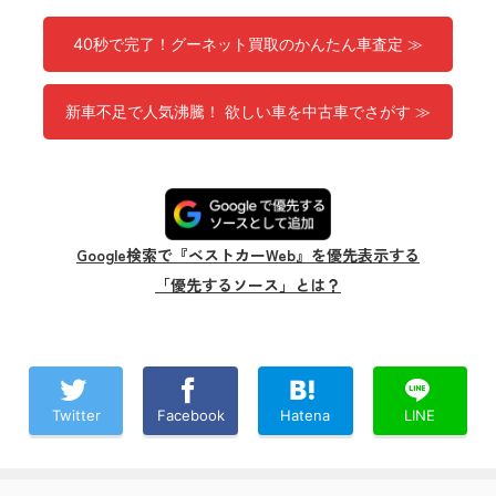
40秒で完了！グーネット買取のかんたん車査定 ≫
新車不足で人気沸騰！ 欲しい車を中古車でさがす ≫
Google検索で『ベストカーWeb』を優先表示する
「優先するソース」とは？
Twitter
Facebook
Hatena
LINE