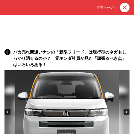
記事ページへ
バカ売れ間違いナシの「新型フリード」は現行型のネガもし
っかり消せるのか？ 元ホンダ社員が見た「頑張るべき点」
はいろいろある！