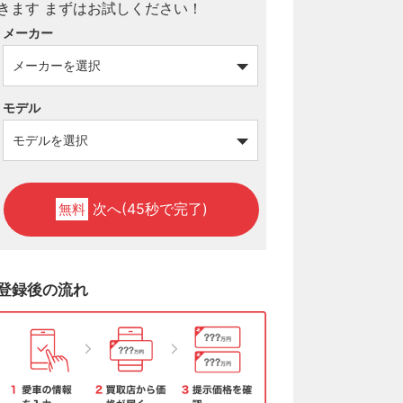
メーカー
モデル
次へ(45秒で完了)
無料
登録後の流れ