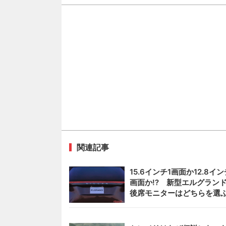
関連記事
15.6インチ1画面か12.8イン
画面か!? 新型エルグラン
後席モニターはどちらを選