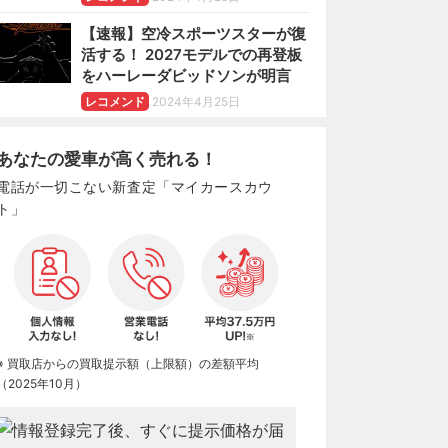
【速報】空冷スポーツスターが復
活する！ 2027モデルでの再登板
をハーレーダビッドソンが明言
レコメンド
2024年4月25日
あなたの愛車が高く売れる！
電話が一切こない新査定「マイカースカウ
ト」
※ 買取店からの買取提示額（上限額）の差額平均
（2025年10月）