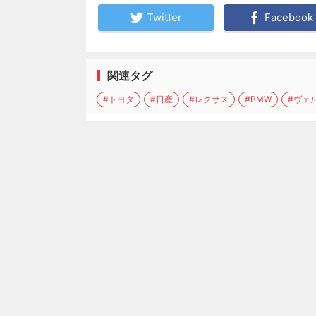
Twitter
Facebook
関連タグ
#トヨタ
#日産
#レクサス
#BMW
#ヴェ