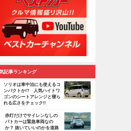
気記事ランキング
ソリオは車中泊にも使えるコ
ンパクトか!? 人気ハイトワ
ゴンのシートアレンジと寝ら
れる広さをチェック!!
2
赤灯だけでサイレンなしの
パトカーは緊急車両なの
か？ 抜いていいのかを道路