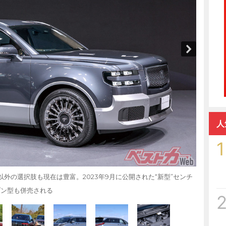
人
1
外の選択肢も現在は豊富。2023年9月に公開された“新型”センチ
ダン型も併売される