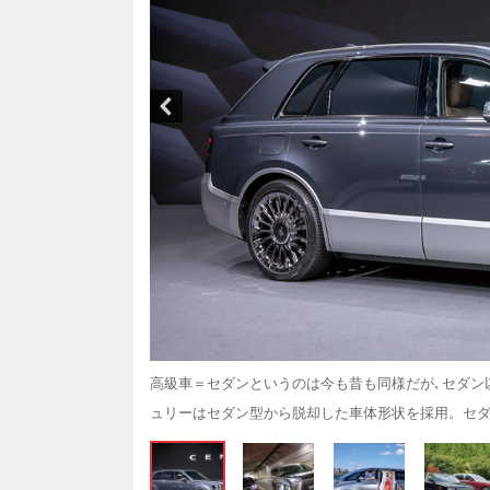
高級車＝セダンというのは今も昔も同様だが､セダン以
ュリーはセダン型から脱却した車体形状を採用。セ