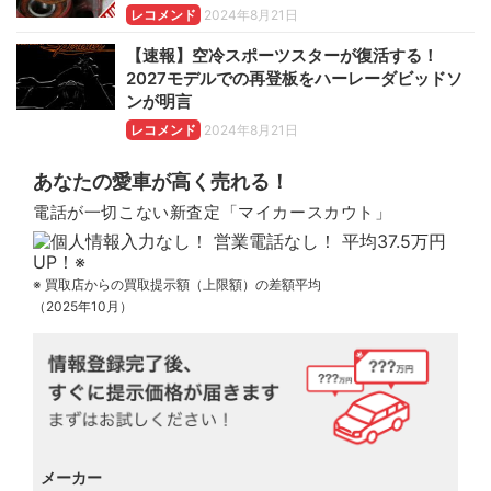
レコメンド
2024年8月21日
【速報】空冷スポーツスターが復活する！
2027モデルでの再登板をハーレーダビッドソ
ンが明言
レコメンド
2024年8月21日
あなたの愛車が高く売れる！
電話が一切こない新査定「マイカースカウト」
※ 買取店からの買取提示額（上限額）の差額平均
（2025年10月）
メーカー