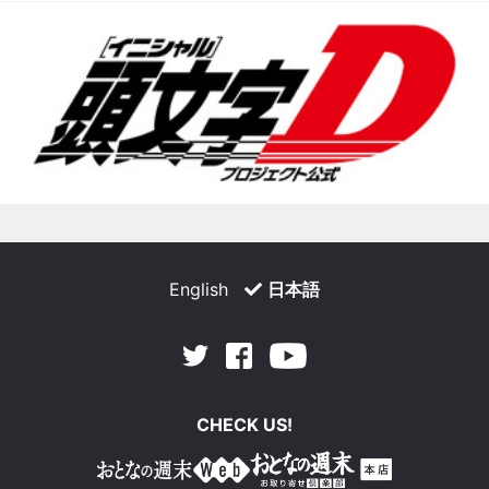
English
日本語
Facebook
Youtube
Twitter
CHECK US!