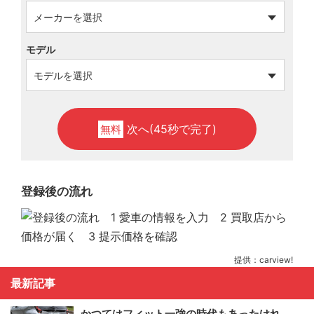
モデル
次へ(45秒で完了)
無料
登録後の流れ
提供：carview!
最新記事
かつてはフィット一強の時代もあったけれ