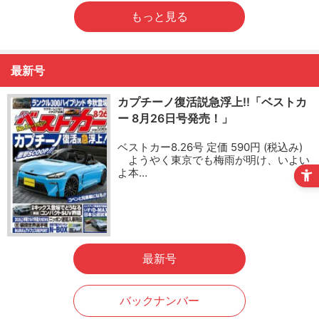
もっと見る
最新号
カプチーノ復活説急浮上!!「ベストカ
ー 8月26日号発売！」
ベストカー8.26号 定価 590円 (税込み)
ようやく東京でも梅雨が明け、いよい
よ本…
最新号
バックナンバー