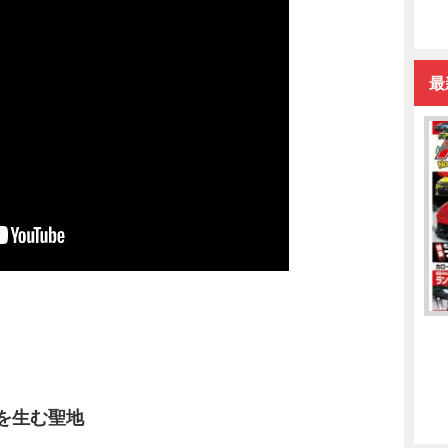
最
を生む聖地