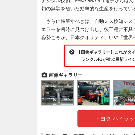
デジタル技術「E-KANBAN（電子かん
切の無駄を省いた効率的な生産を行ってい
さらに特筆すべきは、自動ミス検知システム
エラーを瞬時に見つけ出し、後工程に不具
姿勢こそが、日本クオリティ、いや「世界
【画像ギャラリー】これがタ
ランクルFJが並ぶ最新ライ
画像ギャラリー
トヨタ ハイラ