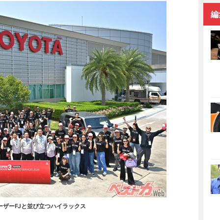
編
ーザーFJと並び立つハイラックス