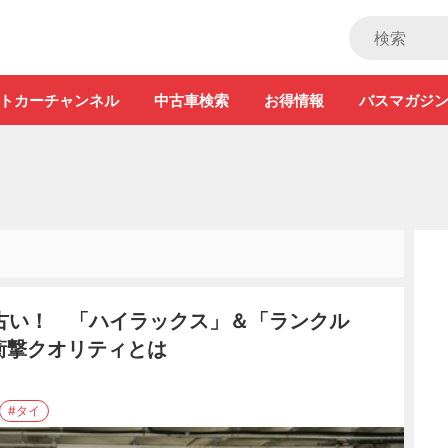
ストカー」
トカーチャンネル
中古車検索
お得情報
バスマガジ
古い！ 「ハイラックス」＆「ランクル
の衝撃クオリティとは
#タイ