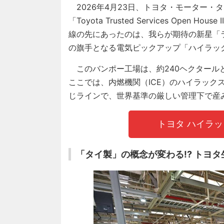
2026年4月23日、トヨタ・モーター・
「Toyota Trusted Services Ope
線の先にあったのは、我らが期待の新星「
の旗手となる電気ピックアップ「ハイラックス 
このバンポー工場は、約240ヘクタール
ここでは、内燃機関（ICE）のハイラック
じラインで、世界基準の厳しい管理下で産
トヨタ ハイラ
「タイ製」の概念が変わる!? トヨ