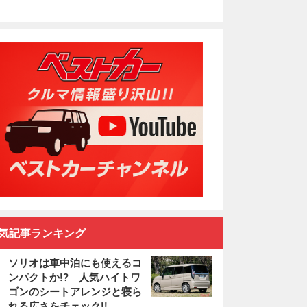
気記事ランキング
ソリオは車中泊にも使えるコ
ンパクトか!? 人気ハイトワ
ゴンのシートアレンジと寝ら
れる広さをチェック!!