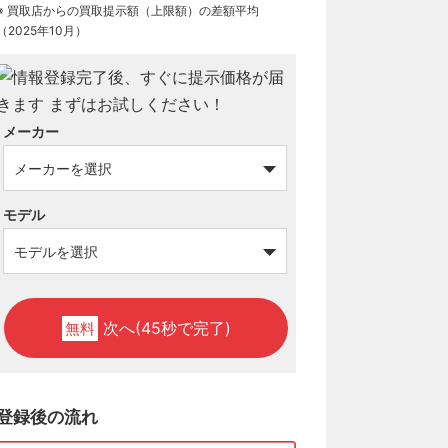
※ 買取店からの買取提示額（上限額）の差額平均
（2025年10月）
メーカー
モデル
次へ(45秒で完了)
無料
登録後の流れ