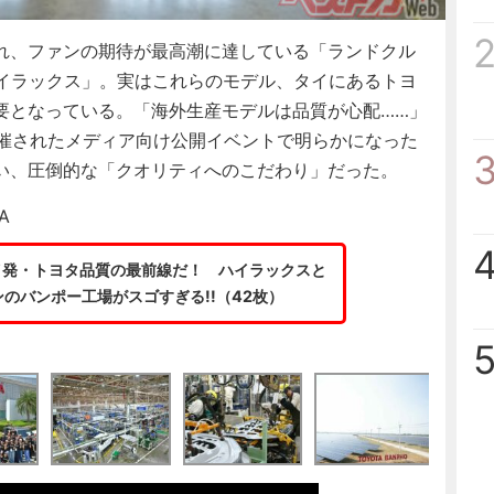
れ、ファンの期待が最高潮に達している「ランドクル
ハイラックス」。実はこれらのモデル、タイにあるトヨ
要となっている。「海外生産モデルは品質が心配……」
開催されたメディア向け公開イベントで明らかになった
い、圧倒的な「クオリティへのこだわり」だった。
A
イ発・トヨタ品質の最前線だ！ ハイラックスと
ンのバンポー工場がスゴすぎる!!（42枚）