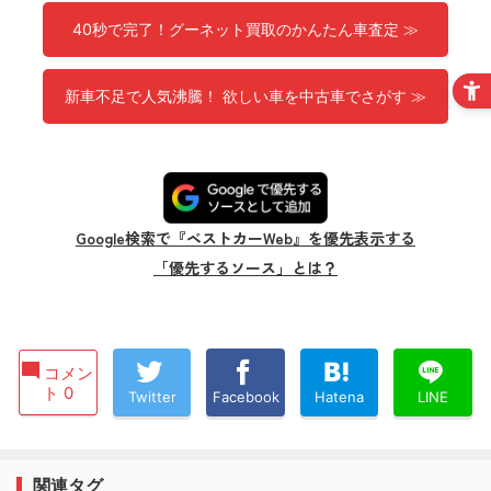
40秒で完了！グーネット買取のかんたん車査定 ≫
新車不足で人気沸騰！ 欲しい車を中古車でさがす ≫
Google検索で『ベストカーWeb』を優先表示する
「優先するソース」とは？
コメン
ト 0
Twitter
Facebook
Hatena
LINE
関連タグ