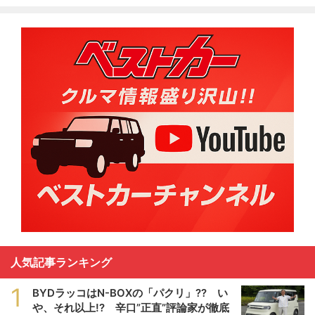
人気記事ランキング
1
BYDラッコはN-BOXの「パクリ」?? い
や、それ以上!? 辛口”正直”評論家が徹底