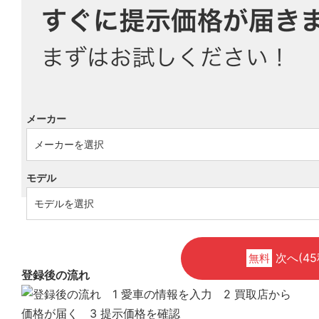
メーカー
モデル
次へ(45
無料
登録後の流れ