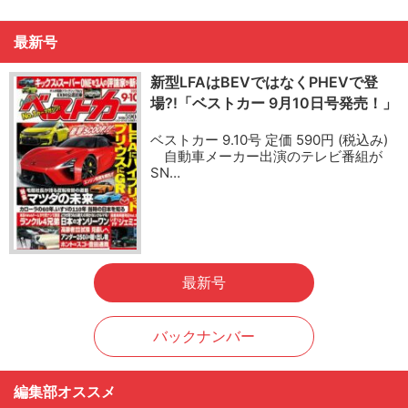
最新号
新型LFAはBEVではなくPHEVで登
場?!「ベストカー 9月10日号発売！」
ベストカー 9.10号 定価 590円 (税込み)
自動車メーカー出演のテレビ番組が
SN…
最新号
バックナンバー
編集部オススメ