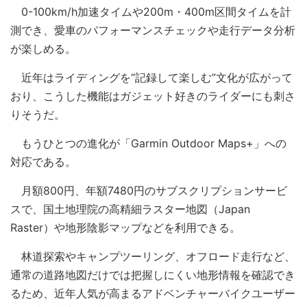
0-100km/h加速タイムや200m・400m区間タイムを計
測でき、愛車のパフォーマンスチェックや走行データ分析
が楽しめる。
近年はライディングを“記録して楽しむ”文化が広がって
おり、こうした機能はガジェット好きのライダーにも刺さ
りそうだ。
もうひとつの進化が「Garmin Outdoor Maps+」への
対応である。
月額800円、年額7480円のサブスクリプションサービ
スで、国土地理院の高精細ラスター地図（Japan
Raster）や地形陰影マップなどを利用できる。
林道探索やキャンプツーリング、オフロード走行など、
通常の道路地図だけでは把握しにくい地形情報を確認でき
るため、近年人気が高まるアドベンチャーバイクユーザー