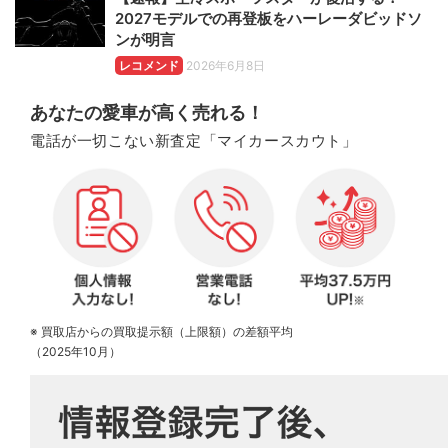
2027モデルでの再登板をハーレーダビッドソ
ンが明言
レコメンド
2026年6月8日
あなたの愛車が高く売れる！
電話が一切こない新査定「マイカースカウト」
※ 買取店からの買取提示額（上限額）の差額平均
（2025年10月）