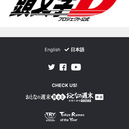
English
日本語
Facebook
Youtube
Twitter
CHECK US!