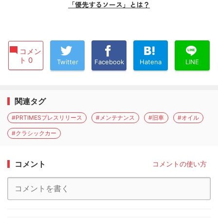
「優先するソース」とは？
コメン
ト 0
Twitter
Facebook
Hatena
LINE
関連タグ
#PRTIMESプレスリリース
#メンテナンス
#旧車
#オイル
#クラシックカー
コメント
コメントの使い方