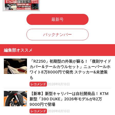
最新号
バックナンバー
編集部オススメ
「RZ250」初期型の外装が蘇る！「復刻サイド
カバー＆テールカウルセット」ニューパールホ
ワイト8万8000円で発売 ステッカー&未塗装
も
レコメンド
2026年6月10日
【新車】新型キャリパーは自社開発品！ KTM
新型「390 DUKE」2026年モデルが82万
9000円で登場
レコメンド
2026年6月10日