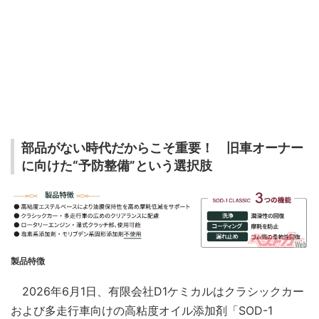
部品がない時代だからこそ重要！ 旧車オーナー
に向けた“予防整備”という選択肢
製品特徴
2026年6月1日、有限会社D1ケミカルはクラシックカー
および多走行車向けの高粘度オイル添加剤「SOD-1