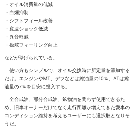
・オイル消費量の低減
・白煙抑制
・シフトフィール改善
・変速ショック低減
・異音軽減
・操舵フィーリング向上
などが挙げられている。
使い方もシンプルで、オイル交換時に所定量を添加する
だけ。エンジンやMT、デフなどは総油量の10％、ATは総
油量の7％を目安に投入する。
全合成油、部分合成油、鉱物油を問わず使用できるた
め、旧車オーナーだけでなく走行距離が増えてきた愛車の
コンディション維持を考えるユーザーにも選択肢となりそ
うだ。