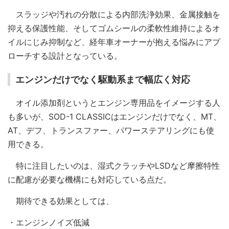
スラッジや汚れの分散による内部洗浄効果、金属接触を
抑える保護性能、そしてゴムシールの柔軟性維持によるオ
イルにじみ抑制など、経年車オーナーが抱える悩みにアプ
ローチする設計となっている。
エンジンだけでなく駆動系まで幅広く対応
オイル添加剤というとエンジン専用品をイメージする人
も多いが、SOD-1 CLASSICはエンジンだけでなく、MT、
AT、デフ、トランスファー、パワーステアリングにも使
用できる。
特に注目したいのは、湿式クラッチやLSDなど摩擦特性
に配慮が必要な機構にも対応している点だ。
期待できる効果としては、
・エンジンノイズ低減