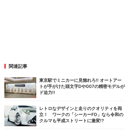
関連記事
東京駅でミニカーに見惚れろ!! オートアー
トが手がけた頭文字Dや007の精密モデルが
ド迫力!!
レトロなデザインと走りのクオリティを両
立！ ワークの「シーカーFD」なら令和の
クルマも平成ストリートに激変!?