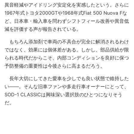
異音軽減やアイドリング安定化を実感したという。さらに
1967年式トヨタ2000GTや1968年式Fiat 500 Nuova Fな
ど、日本車・輸入車を問わずシフトフィール改善や異音低
減を評価する声が報告されている。
もちろん添加剤で車両の不具合が完全に解消されるわけ
ではなく、効果には個体差がある。しかし、部品供給が限
られる時代だからこそ、内部コンディションを良好に保つ
予防整備の重要性は今後さらに高まるだろう。
長年大切にしてきた愛車を少しでも良い状態で維持した
い――。そんな旧車ファンや多走行車オーナーにとって、
SOD-1 CLASSICは興味深い選択肢のひとつになりそう
だ。