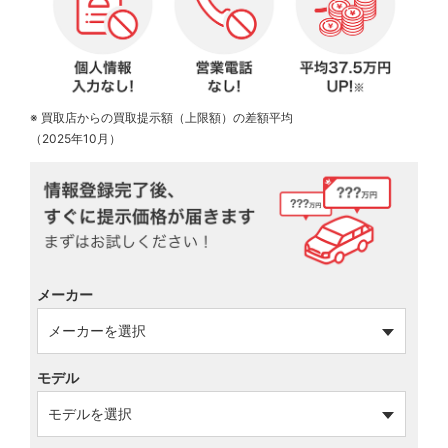
※ 買取店からの買取提示額（上限額）の差額平均
（2025年10月）
メーカー
モデル