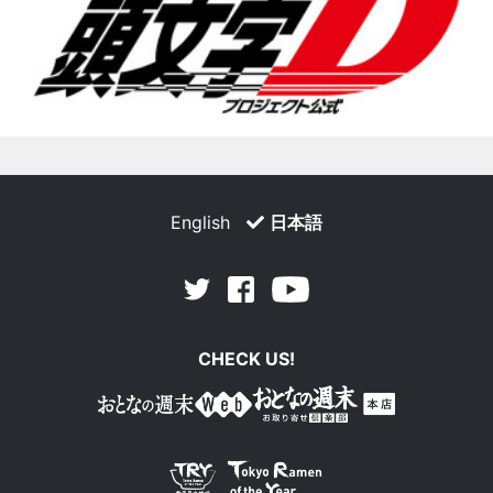
English
日本語
Facebook
Youtube
Twitter
CHECK US!