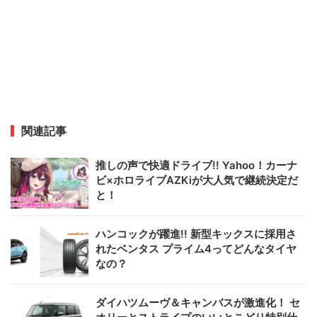
関連記事
推しの声で快適ドライブ!! Yahoo！カーナ
ビ×ホロライブAZKiが大人気で継続決定だ
と！
ハンコックが躍進!! 新型キックスに採用さ
れたベンタス プライム4ってどんなタイヤ
なの？
ダイハツムーヴ＆キャンバスが激進化！ セ