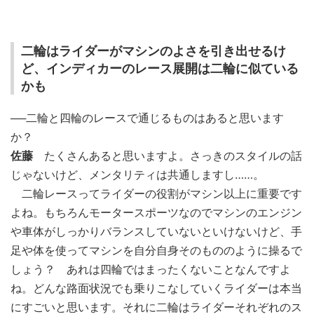
二輪はライダーがマシンのよさを引き出せるけ
ど、インディカーのレース展開は二輪に似ている
かも
──二輪と四輪のレースで通じるものはあると思います
か？
佐藤
たくさんあると思いますよ。さっきのスタイルの話
じゃないけど、メンタリティは共通しますし……。
二輪レースってライダーの役割がマシン以上に重要です
よね。もちろんモータースポーツなのでマシンのエンジン
や車体がしっかりバランスしていないといけないけど、手
足や体を使ってマシンを自分自身そのもののように操るで
しょう？ あれは四輪ではまったくないことなんですよ
ね。どんな路面状況でも乗りこなしていくライダーは本当
にすごいと思います。それに二輪はライダーそれぞれのス