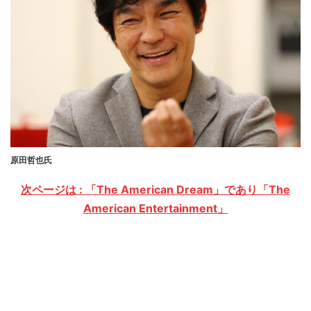
原田哲也氏
次ページは : 「The American Dream」であり「The
American Entertainment」