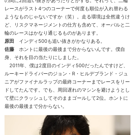
の間に2回追い抜きがあったりとかする。それって、二輪
レースがラスト4つのコーナーで何度も順位が入れ替わる
ようなものじゃないですか（笑）。走る環境は全然違うけ
ど、リスクマネージメントの仕方も含めて、オーバルと二
輪のレースはかなり通じるものがあります。
原田
インディ500も追い抜きがかなりある。
佐藤
ホントに最後の最後まで分からないんです。僕自
身、それを目の当たりにしました。
2011年、僕は2度目のインディ500だったんですけど、
ルーキードライバーのジョン・R・ヒルデブランド・ジュ
ニアがファイナルラップの最終コーナーまでレースをリー
ドしてたんです。でも、周回遅れのマシンを避けようとし
て壁にクラッシュしてそのままゴールして2位。ホントに
最後の最後まで分からない。