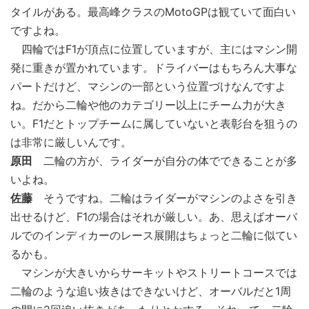
タイルがある。最高峰クラスのMotoGPは観ていて面白い
ですよね。
四輪ではF1が頂点に位置していますが、主にはマシン開
発に重きが置かれています。ドライバーはもちろん大事な
パートだけど、マシンの一部という位置づけなんですよ
ね。だから二輪や他のカテゴリー以上にチーム力が大き
い。F1だとトップチームに属していないと表彰台を狙うの
は非常に厳しいんです。
原田
二輪の方が、ライダーが自分の体でできることが多
いよね。
佐藤
そうですね。二輪はライダーがマシンのよさを引き
出せるけど、F1の場合はそれが厳しい。あ、思えばオーバ
ルでのインディカーのレース展開はちょっと二輪に似てい
るかも。
マシンが大きいからサーキットやストリートコースでは
二輪のような追い抜きはできないけど、オーバルだと1周