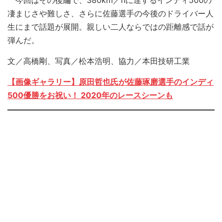
凄まじさや難しさ、さらに佐藤選手の今後のドライバー人
生にまで話題が展開。親しい二人ならではの距離感で話が
弾んだ。
文／高橋剛、写真／松本浩明、協力／本田技研工業
【画像ギャラリー】原田哲也氏が佐藤琢磨選手のインディ
500優勝をお祝い！ 2020年のレースシーンも