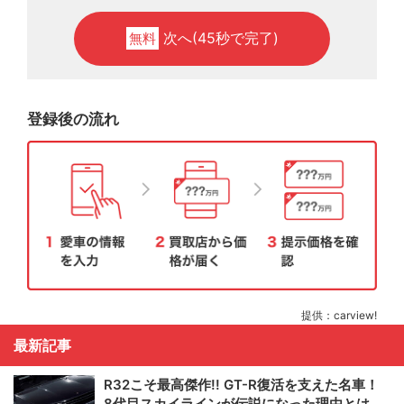
次へ(45秒で完了)
無料
登録後の流れ
提供：carview!
最新記事
R32こそ最高傑作!! GT-R復活を支えた名車！
8代目スカイラインが伝説になった理由とは