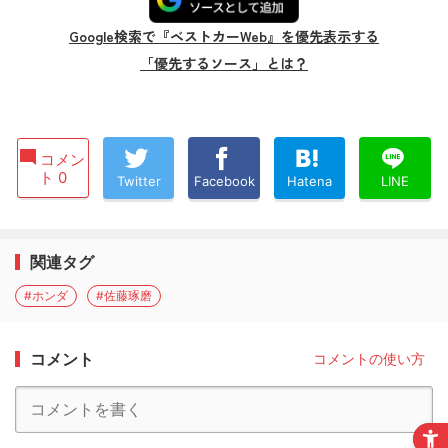
Google検索で『ベストカーWeb』を優先表示する
「優先するソース」とは？
コメン
ト 0
Twitter
Facebook
Hatena
LINE
関連タグ
#ホンダ
#佐藤琢磨
コメント
コメントの使い方