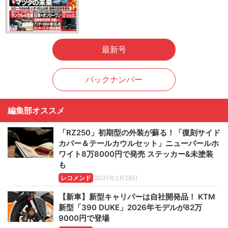
最新号
バックナンバー
編集部オススメ
「RZ250」初期型の外装が蘇る！「復刻サイド
カバー＆テールカウルセット」ニューパールホ
ワイト8万8000円で発売 ステッカー&未塗装
も
レコメンド
2021年2月28日
【新車】新型キャリパーは自社開発品！ KTM
新型「390 DUKE」2026年モデルが82万
9000円で登場