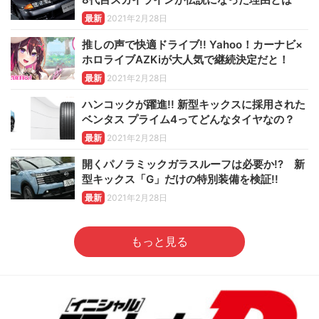
最新
2021年2月28日
推しの声で快適ドライブ!! Yahoo！カーナビ×
ホロライブAZKiが大人気で継続決定だと！
最新
2021年2月28日
ハンコックが躍進!! 新型キックスに採用された
ベンタス プライム4ってどんなタイヤなの？
最新
2021年2月28日
開くパノラミックガラスルーフは必要か!? 新
型キックス「G」だけの特別装備を検証!!
最新
2021年2月28日
もっと見る