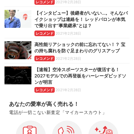
レコメンド
2021年2月28日
【インタビュー】後継者がいない…。そんなバ
イクショップは連絡を！ レッドバロンが本気
で乗り出す“事業継承”とは？
レコメンド
2021年2月28日
高性能リアショックの前に忘れてない！？ 宝
の持ち腐れを防ぐ足まわりのグリスアップ
レコメンド
2021年2月28日
【速報】空冷スポーツスターが復活する！
2027モデルでの再登板をハーレーダビッドソ
ンが明言
レコメンド
2021年2月28日
あなたの愛車が高く売れる！
電話が一切こない新査定「マイカースカウト」