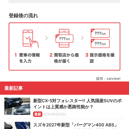
登録後の流れ
提供：carview!
最新記事
新型CX-5対フォレスター!! 人気国産SUVのポ
イントは上質感か悪路性能か？
最新
2024年6月2日
スズキ2027年新型「バーグマン400 ABS」