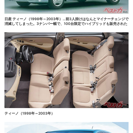
日産 ティーノ（1998年～2003年）…前3人掛けはなんとマイナーチェンジで
消滅してしまった。3ナンバー幅で、100台限定でハイブリッドも販売された
ティーノ（1998年～2003年）