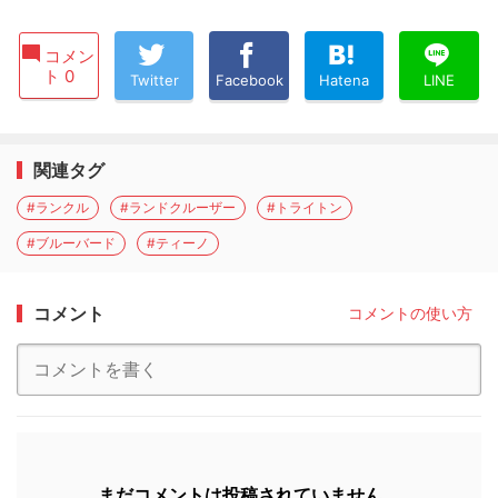
コメン
ト 0
Twitter
Facebook
Hatena
LINE
関連タグ
#ランクル
#ランドクルーザー
#トライトン
#ブルーバード
#ティーノ
コメント
コメントの使い方
まだコメントは投稿されていません。