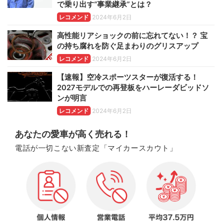
で乗り出す“事業継承”とは？
レコメンド
2024年6月2日
高性能リアショックの前に忘れてない！？ 宝
の持ち腐れを防ぐ足まわりのグリスアップ
レコメンド
2024年6月2日
【速報】空冷スポーツスターが復活する！
2027モデルでの再登板をハーレーダビッドソ
ンが明言
レコメンド
2024年6月2日
あなたの愛車が高く売れる！
電話が一切こない新査定「マイカースカウト」