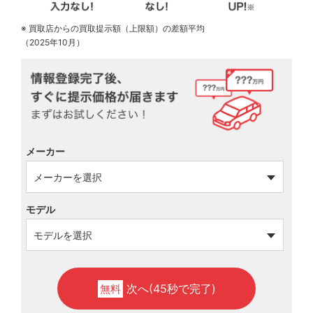
※ 買取店からの買取提示額（上限額）の差額平均
（2025年10月）
メーカー
モデル
次へ(45秒で完了)
無料