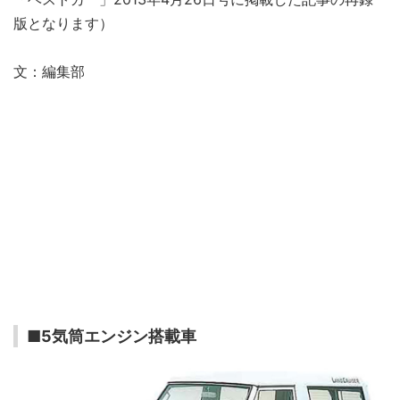
版となります）
文：編集部
■5気筒エンジン搭載車