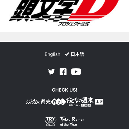
English
日本語
Facebook
Youtube
Twitter
CHECK US!