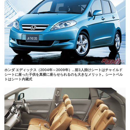
ホンダ エディックス（2004年～2009年）…前3人掛けシートはチャイルド
シートに座った子供を真横に座らせられるのも大きなメリット。シートベル
トはシート内蔵式