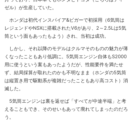
ゼル）が生産していた。
ホンダは初代インスパイア&ビガーで初採用（6気筒は
レジェンドやNSXに搭載されたV6があり、2～2.5Lは5気
筒という面もあったもよう）され、当初は成功。
しかし、それ以降のモデルはクルマそのものの魅力が薄
くなったこともあり低調に。5気筒エンジン自体もS2000
用に使うという案もあったようだが、性能要件を満たせ
ず、結局採算が取れたのかも不明なまま（ホンダの5気筒
は縦置き用で駆動系が複雑だったこともあり高コスト）消
滅した。
5気筒エンジンは裏を返せば「すべてが中途半端」と考
えることもでき、そのせいもあって廃れてしまったのだろ
う。