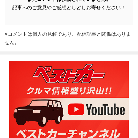
記事へのご意見やご感想どしどしお寄せください！
※コメントは個人の見解であり、配信記事と関係はありま
せん。