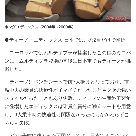
ホンダ エディックス（2004年～2009年）
●ティーノ・エディックス 日本ではこの2台だけで挫折
ヨーロッパではムルティプラが提案したこの種のミニバ
ンに、ムルティプラ登場の直後に日本車でもティーノが挑
戦した。
ティーノはベンチシートで前3人掛けとなっており、前
席中央の乗員の快適性がイマイチだったことやクセの強い
スタイルだったこともあり失敗。ティーノの生産終了翌年
に登場したエディックスは乗員全員分に独立シートを用意
し、6人乗車時の快適性も問題なかったにもかかわらずこ
ちらも失敗。
2台が失敗に終わった要因としては、日本でミニバンと