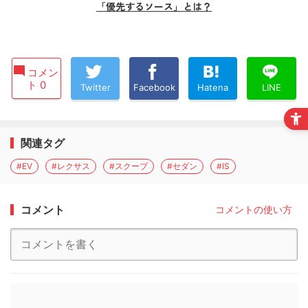
「優先するソース」とは？
コメン
ト 0
Twitter
Facebook
Hatena
LINE
関連タグ
#EV
#レクサス
#スクープ
#セダン
#IS
コメント
コメントの使い方