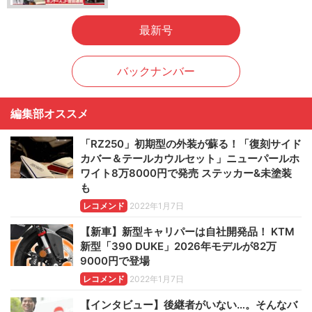
最新号
バックナンバー
編集部オススメ
「RZ250」初期型の外装が蘇る！「復刻サイド
カバー＆テールカウルセット」ニューパールホ
ワイト8万8000円で発売 ステッカー&未塗装
も
レコメンド
2022年1月7日
【新車】新型キャリパーは自社開発品！ KTM
新型「390 DUKE」2026年モデルが82万
9000円で登場
レコメンド
2022年1月7日
【インタビュー】後継者がいない…。そんなバ