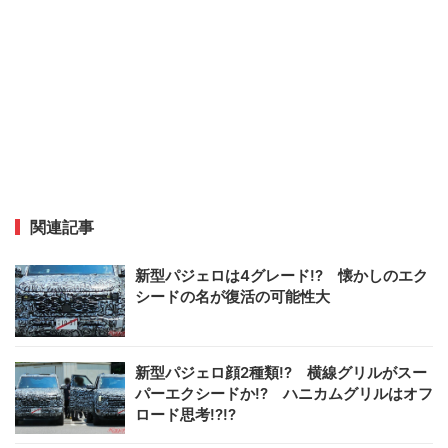
関連記事
新型パジェロは4グレード!? 懐かしのエク
シードの名が復活の可能性大
新型パジェロ顔2種類!? 横線グリルがスー
パーエクシードか!? ハニカムグリルはオフ
ロード思考!?!?