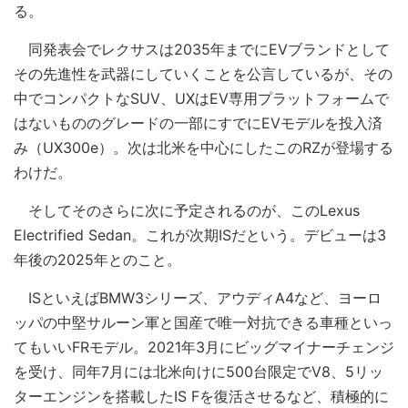
る。
同発表会でレクサスは2035年までにEVブランドとして
その先進性を武器にしていくことを公言しているが、その
中でコンパクトなSUV、UXはEV専用プラットフォームで
はないもののグレードの一部にすでにEVモデルを投入済
み（UX300e）。次は北米を中心にしたこのRZが登場する
わけだ。
そしてそのさらに次に予定されるのが、このLexus
Electrified Sedan。これが次期ISだという。デビューは3
年後の2025年とのこと。
ISといえばBMW3シリーズ、アウディA4など、ヨーロ
ッパの中堅サルーン軍と国産で唯一対抗できる車種といっ
てもいいFRモデル。2021年3月にビッグマイナーチェンジ
を受け、同年7月には北米向けに500台限定でV8、5リッ
ターエンジンを搭載したIS Fを復活させるなど、積極的に