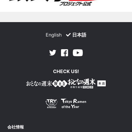
English
日本語
Facebook
Youtube
Twitter
CHECK US!
会社情報