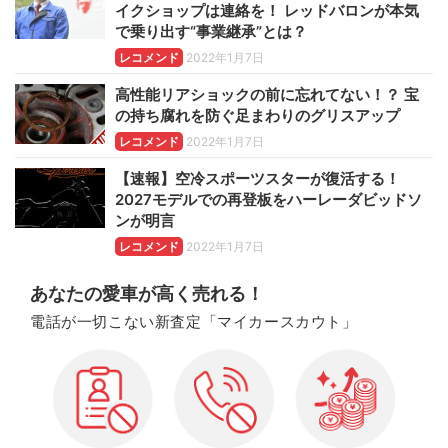
イクショップは連絡を！ レッドバロンが本気
で乗り出す“事業継承”とは？
レコメンド
2022年1月7日
高性能リアショックの前に忘れてない！？ 宝
の持ち腐れを防ぐ足まわりのグリスアップ
レコメンド
2022年1月7日
【速報】空冷スポーツスターが復活する！
2027モデルでの再登板をハーレーダビッドソ
ンが明言
レコメンド
2022年1月7日
あなたの愛車が高く売れる！
電話が一切こない新査定「マイカースカウト」