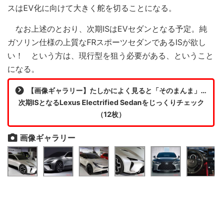
スはEV化に向けて大きく舵を切ることになる。
なお上述のとおり、次期ISはEVセダンとなる予定。純
ガソリン仕様の上質なFRスポーツセダンであるISが欲し
い！ という方は、現行型を狙う必要がある、ということ
になる。
【画像ギャラリー】たしかによく見ると「そのまんま」…
次期ISとなるLexus Electrified Sedanをじっくりチェック
（12枚）
画像ギャラリー