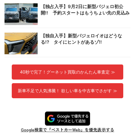
【独占入手】9月2日に新型パジェロ初公
開!! 予約スタートはもうちょい先の見込み
【独自入手】新型パジェロイオはどうな
る!? タイにヒントがあるゾ!!
40秒で完了！グーネット買取のかんたん車査定 ≫
新車不足で人気沸騰！ 欲しい車を中古車でさがす ≫
Google検索で『ベストカーWeb』を優先表示する