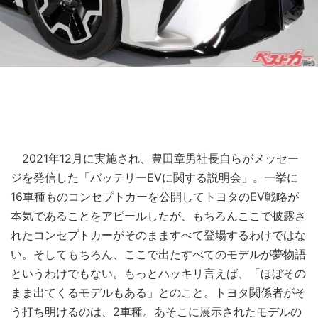
2021年12月に実施され、豊田章男社長自らがメッセー
ジを発信した「バッテリーEVに関する説明会」。一挙に
16車種ものコンセプトカーを公開してトヨタのEV戦略が
本気であることをアピールしたが、もちろんここで披露さ
れたコンセプトカーがそのまますべて登場するわけではな
い。そしてもちろん、ここで出たすべてのモデルが夢物語
というわけでもない。もっとハッキリ言えば、「ほぼその
まま出てくるモデルもある」とのこと。トヨタ関係者がそ
う打ち明けるのは、2車種。あそこに展示されたモデルの