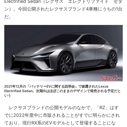
Electrified Sedan（レクサス エレクトリファイド セダ
ン）。今回公開されたレクサスブランド4車種にうちの1台
だ。
2021年12月の「バッテリーEVに関する説明会」で披露されたLexus
Electrified Sedan。次期ISはほぼこのままのデザインで発売される予定だと
いう
レクサスブランドの公開モデルのなかで、「RZ」はす
でに2022年度中に市販されることがすでに明らかにされ
ており、現行RX系のEVモデルとして登場することにな