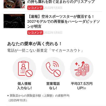
の持ち腐れを防ぐ足まわりのグリスアップ
レコメンド
2022年1月6日
【速報】空冷スポーツスターが復活する！
2027モデルでの再登板をハーレーダビッドソ
ンが明言
レコメンド
2022年1月6日
あなたの愛車が高く売れる！
電話が一切こない新査定「マイカースカウト」
※ 買取店からの買取提示額（上限額）の差額平均
（2025年10月）