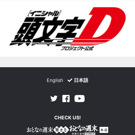
English
日本語
Facebook
Youtube
Twitter
CHECK US!