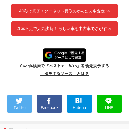
40秒で完了！グーネット買取のかんたん車査定 ≫
新車不足で人気沸騰！ 欲しい車を中古車でさがす ≫
Google検索で『ベストカーWeb』を優先表示する
「優先するソース」とは？
Twitter
Facebook
Hatena
LINE