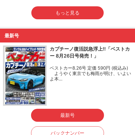
もっと見る
最新号
カプチーノ復活説急浮上!!「ベストカ
ー 8月26日号発売！」
ベストカー8.26号 定価 590円 (税込み)
ようやく東京でも梅雨が明け、いよい
よ本…
最新号
バックナンバー