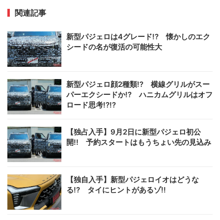
関連記事
新型パジェロは4グレード!? 懐かしのエク
シードの名が復活の可能性大
新型パジェロ顔2種類!? 横線グリルがスー
パーエクシードか!? ハニカムグリルはオフ
ロード思考!?!?
【独占入手】9月2日に新型パジェロ初公
開!! 予約スタートはもうちょい先の見込み
【独自入手】新型パジェロイオはどうな
る!? タイにヒントがあるゾ!!