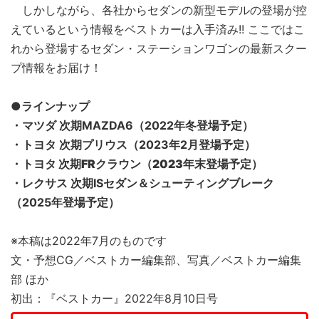
しかしながら、各社からセダンの新型モデルの登場が控
えているという情報をベストカーは入手済み!! ここではこ
れから登場するセダン・ステーションワゴンの最新スクー
プ情報をお届け！
●ラインナップ
・マツダ 次期MAZDA6（2022年冬登場予定）
・トヨタ 次期プリウス（2023年2月登場予定）
・トヨタ 次期FRクラウン（2023年末登場予定）
・レクサス 次期ISセダン＆シューティングブレーク
（2025年登場予定）
※本稿は2022年7月のものです
文・予想CG／ベストカー編集部、写真／ベストカー編集
部 ほか
初出：『ベストカー』2022年8月10日号