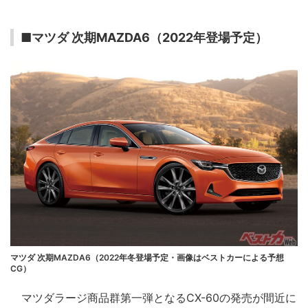
■マツダ 次期MAZDA6（2022年登場予定）
マツダ 次期MAZDA6（2022年冬登場予定・画像はベストカーによる予想
CG）
マツダラージ商品群第一弾となるCX-60の発売が間近に