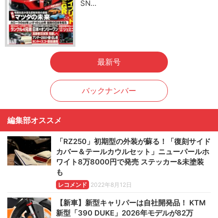
SN…
最新号
バックナンバー
編集部オススメ
「RZ250」初期型の外装が蘇る！「復刻サイド
カバー＆テールカウルセット」ニューパールホ
ワイト8万8000円で発売 ステッカー&未塗装
も
レコメンド
2022年8月12日
【新車】新型キャリパーは自社開発品！ KTM
新型「390 DUKE」2026年モデルが82万