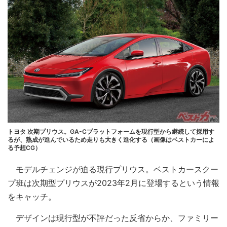
トヨタ 次期プリウス。GA-Cプラットフォームを現行型から継続して採用す
るが、熟成が進んでいるため走りも大きく進化する（画像はベストカーによ
る予想CG）
モデルチェンジが迫る現行プリウス。ベストカースクー
プ班は次期型プリウスが2023年2月に登場するという情報
をキャッチ。
デザインは現行型が不評だった反省からか、ファミリー