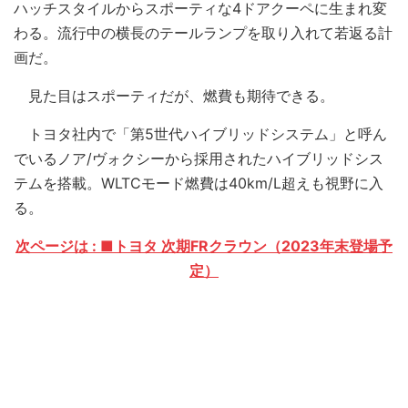
ハッチスタイルからスポーティな4ドアクーペに生まれ変
わる。流行中の横長のテールランプを取り入れて若返る計
画だ。
見た目はスポーティだが、燃費も期待できる。
トヨタ社内で「第5世代ハイブリッドシステム」と呼ん
でいるノア/ヴォクシーから採用されたハイブリッドシス
テムを搭載。WLTCモード燃費は40km/L超えも視野に入
る。
次ページは : ■トヨタ 次期FRクラウン（2023年末登場予
定）