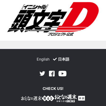
English
日本語
Facebook
Youtube
Twitter
CHECK US!