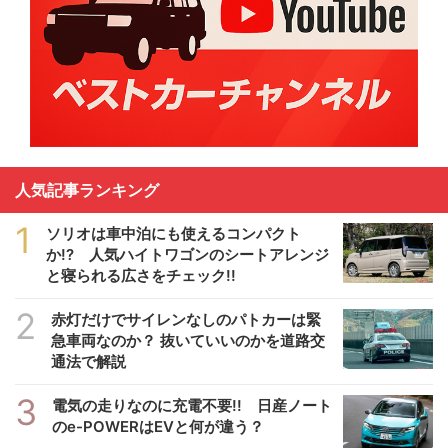
人気記事ランキング
1
ソリオは車中泊にも使えるコンパクト
か!? 人気ハイトワゴンのシートアレンジ
と寝られる広さをチェック!!
2
赤灯だけでサイレンなしのパトカーは緊
急車両なのか？ 抜いていいのかを道路交
通法で解説
3
電気の走りなのに充電不要!! 日産ノート
のe-POWERはEVと何が違う？