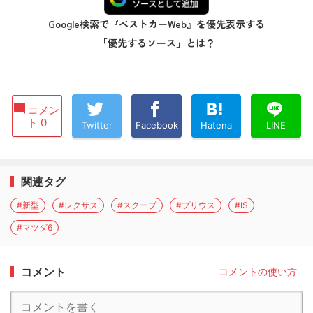
Google検索で『ベストカーWeb』を優先表示する
「優先するソース」とは？
コメン
ト 0
Twitter
Facebook
Hatena
LINE
関連タグ
#新型
#レクサス
#スクープ
#プリウス
#IS
#マツダ6
コメント
コメントの使い方