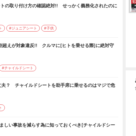
ートの取り付け方の確認絶対!! せっかく義務化されたのに
ト
#ジュニアシート
#子供
割超えが対象違反!! クルマに[ヒトを乗せる際]に絶対守
#チャイルドシート
丈夫？ チャイルドシートを助手席に乗せるのはマジで危
ト
ましい事故を減らす為に知っておくべき[チャイルドシー