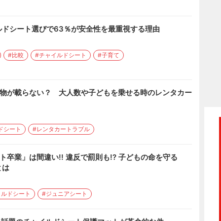
ルドシート選びで63％が安全性を最重視する理由
#比較
#チャイルドシート
#子育て
荷物が載らない？ 大人数や子どもを乗せる時のレンタカー
ドシート
#レンタカートラブル
卒業」は間違い!! 違反で罰則も!? 子どもの命を守る
とは
イルドシート
#ジュニアシート