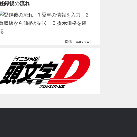
登録後の流れ
提供：carview!