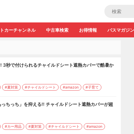
ストカー」
トカーチャンネル
中古車検索
お得情報
バスマガジ
!! 3秒で付けられるチャイルドシート遮熱カバーで酷暑か
#夏対策
#チャイルドシート
#amazon
#子育て
っちっち」を抑える!! チャイルドシート遮熱カバーが超
#カー用品
#夏対策
#チャイルドシート
#amazon