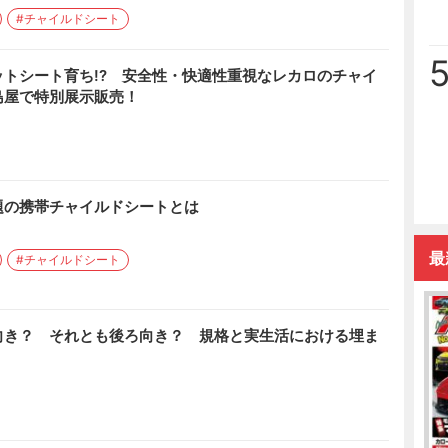
#チャイルドシート
トシート育ち!? 安全性・快適性重視なレカロのチャイ
島屋で特別展示販売！
題の携帯チャイルドシートとは
最
#チャイルドシート
向き？ それとも後ろ向き？ 規格と実生活における埋ま