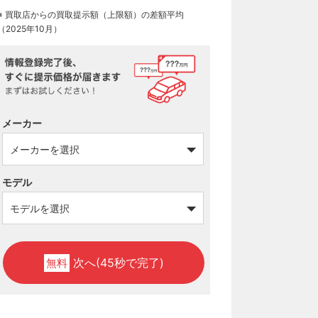
※ 買取店からの買取提示額（上限額）の差額平均
（2025年10月）
メーカー
モデル
次へ(45秒で完了)
無料