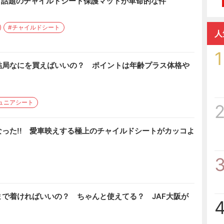
 話題のチャイルドシート保護マットが革命的な件
#チャイルドシート
人
1
結局なにを買えばいいの？ ポイントは年齢プラス体格や
ュニアシート
った!! 愛車映えする極上のチャイルドシートがカッコよ
で着ければいいの？ ちゃんと使えてる？ JAF大阪が