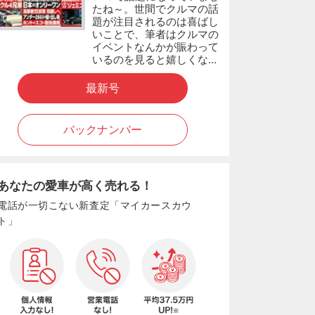
たね～。世間でクルマの話
題が注目されるのは喜ばし
いことで、筆者はクルマの
イベントなんかが賑わって
いるのを見ると嬉しくな…
最新号
バックナンバー
あなたの愛車が高く売れる！
電話が一切こない新査定「マイカースカウ
ト」