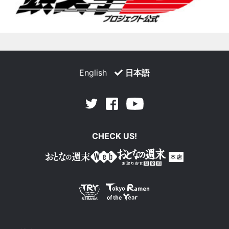
English
日本語
Facebook
Youtube
Twitter
CHECK US!