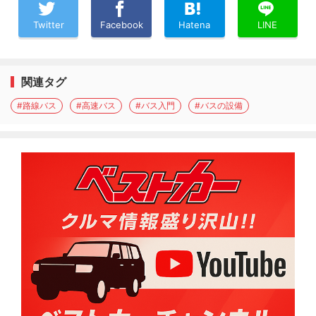
Twitter
Facebook
Hatena
LINE
関連タグ
#路線バス
#高速バス
#バス入門
#バスの設備