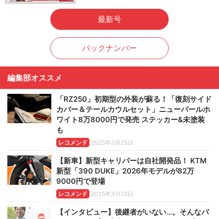
最新号
バックナンバー
編集部オススメ
「RZ250」初期型の外装が蘇る！「復刻サイド
カバー＆テールカウルセット」ニューパールホ
ワイト8万8000円で発売 ステッカー&未塗装
も
レコメンド
2025年3月25日
【新車】新型キャリパーは自社開発品！ KTM
新型「390 DUKE」2026年モデルが82万
9000円で登場
レコメンド
2025年3月25日
【インタビュー】後継者がいない…。そんなバ