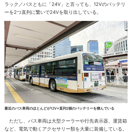
ラック／バスともに「24V」と言っても、12Vのバッテリ
ーを2つ直列に繋いで24Vを取り出している。
最近のバス車両のほとんどが12V×直列2個のバッテリーを積んでいる
ただし、バス車両は大型クーラーや行先表示器、運賃箱
など、電気で動くアクセサリー類を大量に装備している。