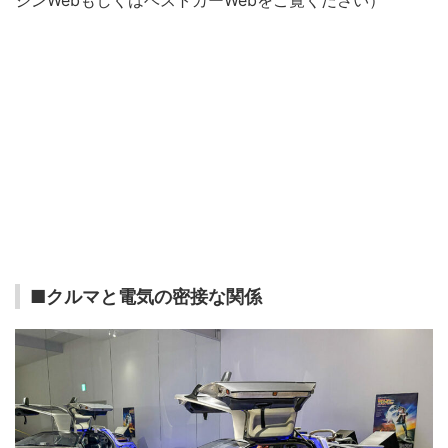
ジンWebもしくはベストカーWebをご覧ください）
■クルマと電気の密接な関係