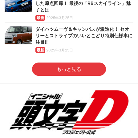
した原点回帰！ 最後の「RBスカイライン」魅
了とは
最新
2025年3月25日
ダイハツムーヴ＆キャンバスが激進化！ セオ
リーとストライプのいいとこどり特別仕様車に
注目!!
最新
2025年3月25日
もっと見る