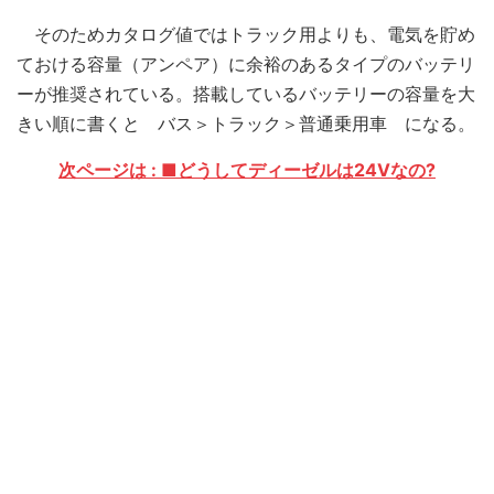
そのためカタログ値ではトラック用よりも、電気を貯め
ておける容量（アンペア）に余裕のあるタイプのバッテリ
ーが推奨されている。搭載しているバッテリーの容量を大
きい順に書くと バス＞トラック＞普通乗用車 になる。
次ページは : ■どうしてディーゼルは24Vなの?