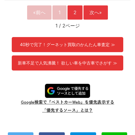
«前へ
1
2
次へ»
1
/
2ページ
40秒で完了！グーネット買取のかんたん車査定 ≫
新車不足で人気沸騰！ 欲しい車を中古車でさがす ≫
Google検索で『ベストカーWeb』を優先表示する
「優先するソース」とは？