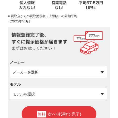
※ 買取店からの買取提示額（上限額）の差額平均
（2025年10月）
メーカー
モデル
次へ(45秒で完了)
無料