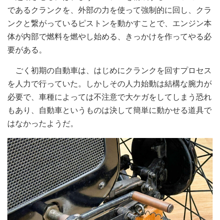
であるクランクを、外部の力を使って強制的に回し、クラ
ンクと繋がっているピストンを動かすことで、エンジン本
体が内部で燃料を燃やし始める、きっかけを作ってやる必
要がある。
ごく初期の自動車は、はじめにクランクを回すプロセス
を人力で行っていた。しかしその人力始動は結構な腕力が
必要で、車種によっては不注意で大ケガをしてしまう恐れ
もあり、自動車というものは決して簡単に動かせる道具で
はなかったようだ。