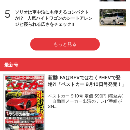
5
ソリオは車中泊にも使えるコンパクト
か!? 人気ハイトワゴンのシートアレン
ジと寝られる広さをチェック!!
もっと見る
最新号
新型LFAはBEVではなくPHEVで登
場?!「ベストカー 9月10日号発売！」
ベストカー 9.10号 定価 590円 (税込み)
自動車メーカー出演のテレビ番組が
SN…