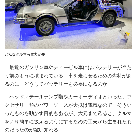
どんなクルマも電力が要
最近のガソリン車やディーゼル車にはバッテリーが当た
り前のように積まれている。車を走らせるための燃料があ
るのに、どうしてバッテリーも必要になるのか。
ヘッド／テールランプ類やカーオーディオといった、ア
クセサリー類のパワーソースが大抵は電気なので、そうい
ったものを動かす目的もあるが、大元まで遡ると、クルマ
をより簡単に扱えるようにするための工夫から生まれたも
のだったのが窺い知れる。