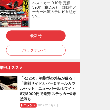
ベストカー 9.10号 定価
590円 (税込み) 自動車メ
ーカー出演のテレビ番組が
SN…
最新号
バックナンバー
集部オススメ
「RZ250」初期型の外装が蘇る！
「復刻サイドカバー＆テールカウ
ルセット」ニューパールホワイト
8万8000円で発売 ステッカー&未
塗装も
レコメンド
2019年10月7日