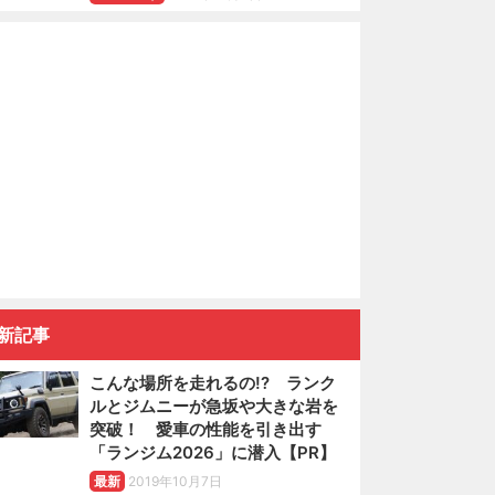
新記事
こんな場所を走れるの!? ランク
ルとジムニーが急坂や大きな岩を
突破！ 愛車の性能を引き出す
「ランジム2026」に潜入【PR】
最新
2019年10月7日