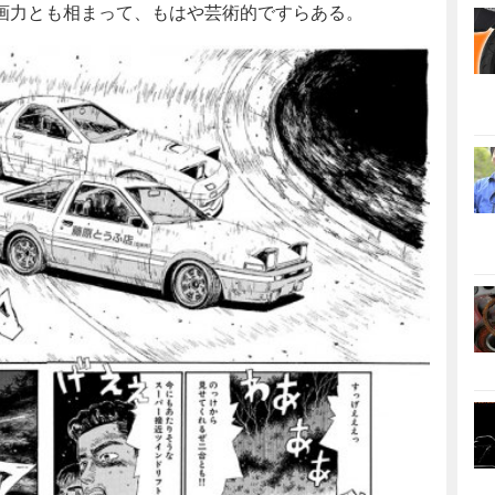
画力とも相まって、もはや芸術的ですらある。