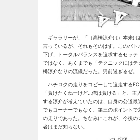
ギャラリーが、「（高橋涼介は）本来は
言っているが、それもそのはず。このバトルに
下げ、トータルバランスを追求するセッテ
ではなく、あくまでも「テクニックにはテ
橋涼介なりの流儀だった。男前過ぎるぜ。
ハチロクの走りをコピーして追走するFC
「負けたくねーけど…俺は負ける」と、主
する涼介が考えていたのは、自身の公道最
でもコーナーでもなく、第三のポイントで
の走りであった。ちなみにこれが、今後の
者はまだ知らない。