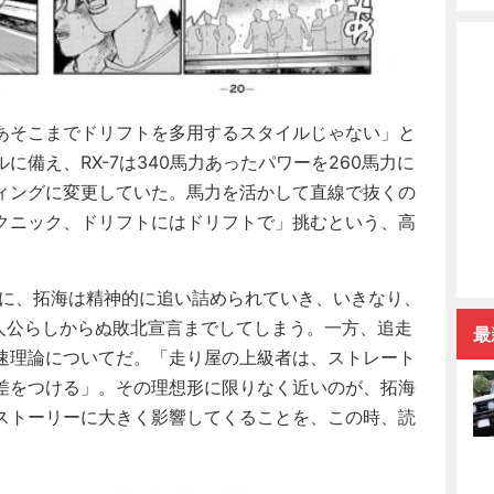
あそこまでドリフトを多用するスタイルじゃない」と
備え、RX-7は340馬力あったパワーを260馬力に
ィングに変更していた。馬力を活かして直線で抜くの
クニック、ドリフトにはドリフトで」挑むという、高
に、拓海は精神的に追い詰められていき、いきなり、
人公らしからぬ敗北宣言までしてしまう。一方、追走
最
速理論についてだ。「走り屋の上級者は、ストレート
差をつける」。その理想形に限りなく近いのが、拓海
ストーリーに大きく影響してくることを、この時、読