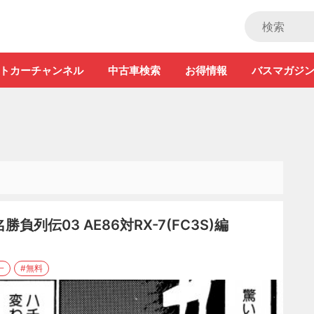
ストカー」
トカーチャンネル
中古車検索
お得情報
バスマガジ
列伝03 AE86対RX-7(FC3S)編
一
#無料