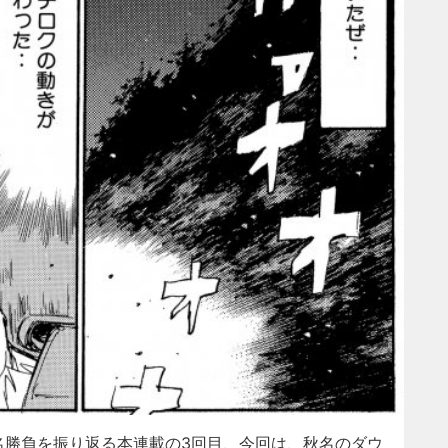
勝負を振り返る本連載の3回目、今回は、秋名のダウ