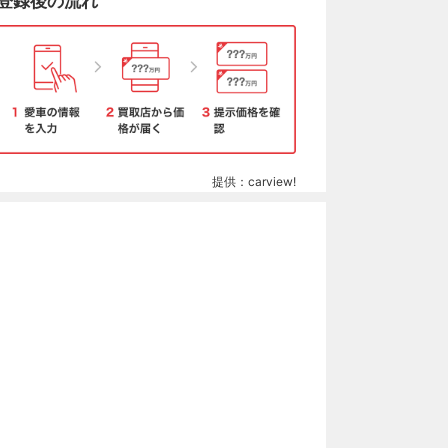
登録後の流れ
提供：carview!