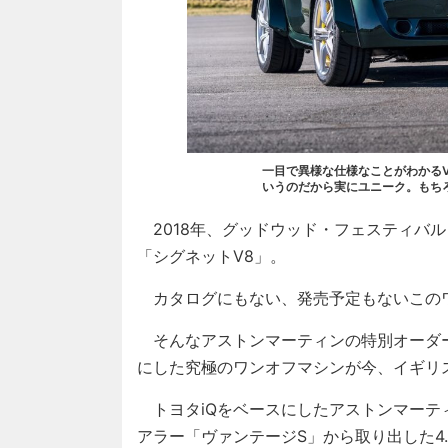
一目で異様な仕様なことがわかる
いうのだから実にユニーク。もち
2018年、グッドウッド・フェスティバ
「シグネットV8」。
カタログにもない、発売予定もないこの
そんなアストンマーティンの特別オーダー部門「
にした究極のワンオフマシンが今、イギリ
トヨタiQをベースにしたアストンマーテ
アラー「ヴァンテージS」から取り出した4