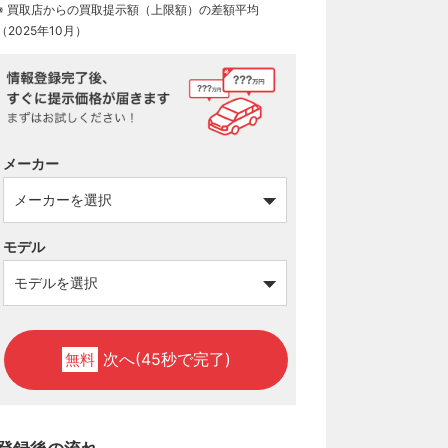
※ 買取店からの買取提示額（上限額）の差額平均
（2025年10月）
メーカー
モデル
次へ(45秒で完了)
無料