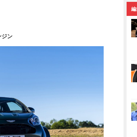
編
ンジン