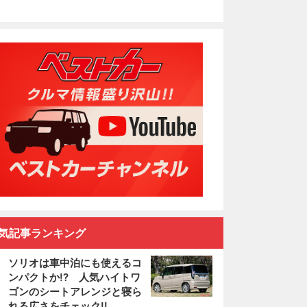
気記事ランキング
ソリオは車中泊にも使えるコ
ンパクトか!? 人気ハイトワ
ゴンのシートアレンジと寝ら
れる広さをチェック!!