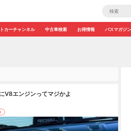
ストカー」
トカーチャンネル
中古車検索
お得情報
バスマガジ
のにV8エンジンってマジかよ
ト