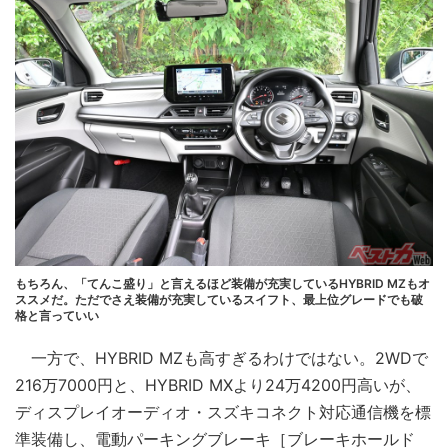
もちろん、「てんこ盛り」と言えるほど装備が充実しているHYBRID MZもオ
ススメだ。ただでさえ装備が充実しているスイフト、最上位グレードでも破
格と言っていい
一方で、HYBRID MZも高すぎるわけではない。2WDで
216万7000円と、HYBRID MXより24万4200円高いが、
ディスプレイオーディオ・スズキコネクト対応通信機を標
準装備し、電動パーキングブレーキ［ブレーキホールド