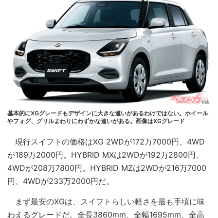
基本的にXGグレードもデザインに大きな違いがあるわけではない。ホイール
やフォグ、グリルまわりにわずかな違いがある。画像はXGグレード
現行スイフトの価格はXG 2WDが172万7000円、4WD
が189万2000円。HYBRID MXは2WDが192万2800円、
4WDが208万7800円。HYBRID MZは2WDが216万7000
円、4WDが233万2000円だ。
まず最安のXGは、スイフトらしい軽さを最も手頃に味
わえるグレードだ。全長3860mm、全幅1695mm、全高