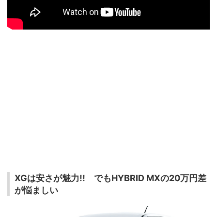
XGは安さが魅力!! でもHYBRID MXの20万円差
が悩ましい