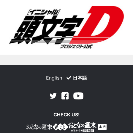
English
日本語
Facebook
Youtube
Twitter
CHECK US!