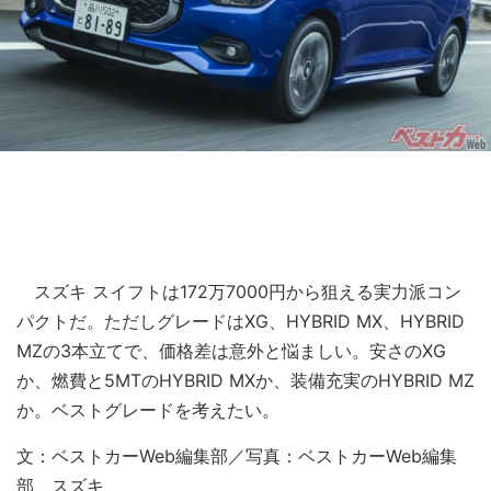
スズキ スイフトは172万7000円から狙える実力派コン
パクトだ。ただしグレードはXG、HYBRID MX、HYBRID
MZの3本立てで、価格差は意外と悩ましい。安さのXG
か、燃費と5MTのHYBRID MXか、装備充実のHYBRID MZ
か。ベストグレードを考えたい。
文：ベストカーWeb編集部／写真：ベストカーWeb編集
部、スズキ