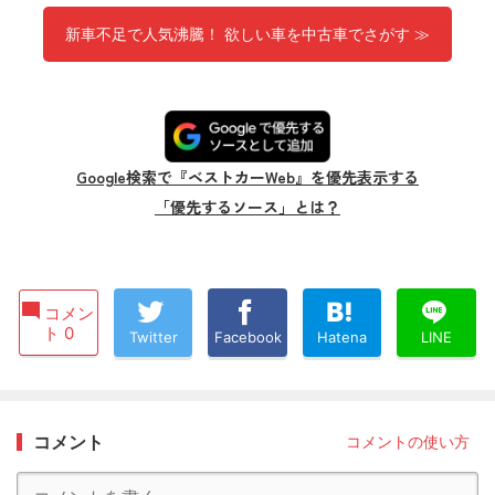
新車不足で人気沸騰！ 欲しい車を中古車でさがす ≫
Google検索で『ベストカーWeb』を優先表示する
「優先するソース」とは？
コメン
ト 0
Twitter
Facebook
Hatena
LINE
コメント
コメントの使い方