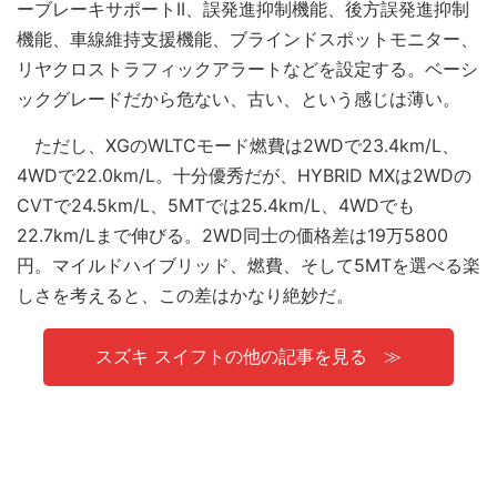
ーブレーキサポートII、誤発進抑制機能、後方誤発進抑制
機能、車線維持支援機能、ブラインドスポットモニター、
リヤクロストラフィックアラートなどを設定する。ベーシ
ックグレードだから危ない、古い、という感じは薄い。
ただし、XGのWLTCモード燃費は2WDで23.4km/L、
4WDで22.0km/L。十分優秀だが、HYBRID MXは2WDの
CVTで24.5km/L、5MTでは25.4km/L、4WDでも
22.7km/Lまで伸びる。2WD同士の価格差は19万5800
円。マイルドハイブリッド、燃費、そして5MTを選べる楽
しさを考えると、この差はかなり絶妙だ。
スズキ スイフトの他の記事を見る