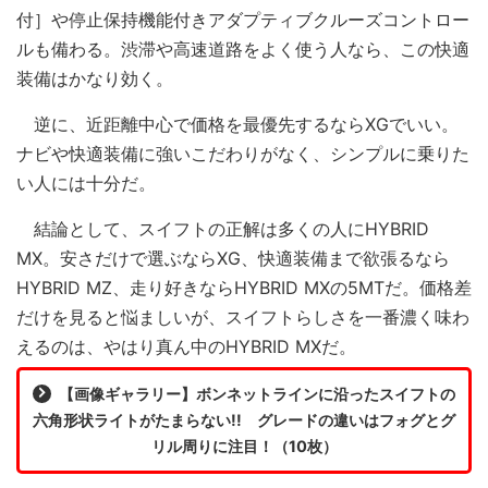
付］や停止保持機能付きアダプティブクルーズコントロー
ルも備わる。渋滞や高速道路をよく使う人なら、この快適
装備はかなり効く。
逆に、近距離中心で価格を最優先するならXGでいい。
ナビや快適装備に強いこだわりがなく、シンプルに乗りた
い人には十分だ。
結論として、スイフトの正解は多くの人にHYBRID
MX。安さだけで選ぶならXG、快適装備まで欲張るなら
HYBRID MZ、走り好きならHYBRID MXの5MTだ。価格差
だけを見ると悩ましいが、スイフトらしさを一番濃く味わ
えるのは、やはり真ん中のHYBRID MXだ。
【画像ギャラリー】ボンネットラインに沿ったスイフトの
六角形状ライトがたまらない!! グレードの違いはフォグとグ
リル周りに注目！（10枚）