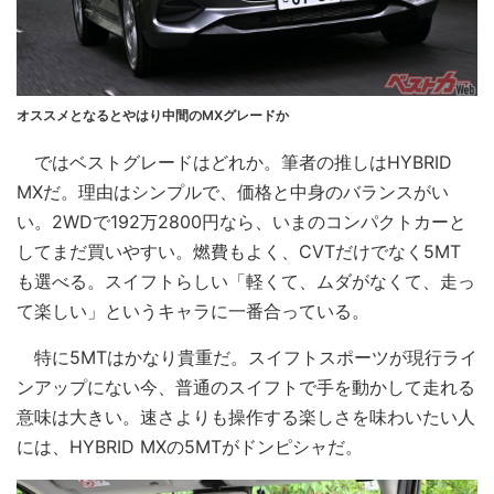
オススメとなるとやはり中間のMXグレードか
ではベストグレードはどれか。筆者の推しはHYBRID
MXだ。理由はシンプルで、価格と中身のバランスがい
い。2WDで192万2800円なら、いまのコンパクトカーと
してまだ買いやすい。燃費もよく、CVTだけでなく5MT
も選べる。スイフトらしい「軽くて、ムダがなくて、走っ
て楽しい」というキャラに一番合っている。
特に5MTはかなり貴重だ。スイフトスポーツが現行ライ
ンアップにない今、普通のスイフトで手を動かして走れる
意味は大きい。速さよりも操作する楽しさを味わいたい人
には、HYBRID MXの5MTがドンピシャだ。