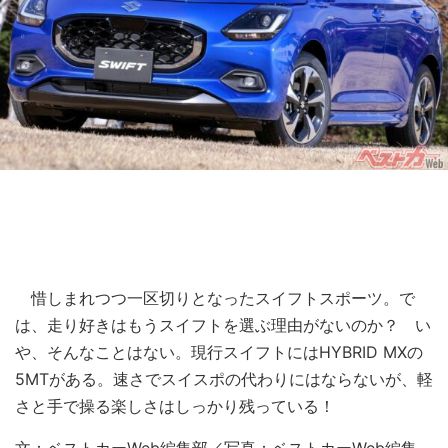
惜しまれつつ一区切りとなったスイフトスポーツ。で
は、走り好きはもうスイフトを選ぶ理由がないのか？ い
や、そんなことはない。現行スイフトにはHYBRID MXの
5MTがある。速さでスイスポの代わりにはならないが、軽
さと手で操る楽しさはしっかり残っている！
文：ベストカーWeb編集部／写真：ベストカーWeb編集