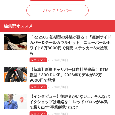
バックナンバー
編集部オススメ
「RZ250」初期型の外装が蘇る！「復刻サイド
カバー＆テールカウルセット」ニューパールホ
ワイト8万8000円で発売 ステッカー&未塗装
も
レコメンド
2026年6月6日
【新車】新型キャリパーは自社開発品！ KTM
新型「390 DUKE」2026年モデルが82万
9000円で登場
レコメンド
2026年6月6日
【インタビュー】後継者がいない…。そんなバ
イクショップは連絡を！ レッドバロンが本気
で乗り出す“事業継承”とは？
レコメンド
2026年6月6日