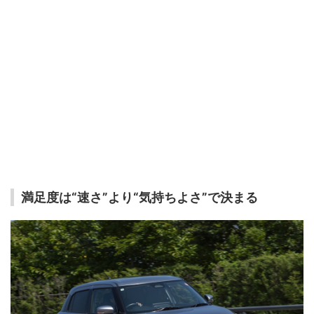
満足度は“速さ”より“気持ちよさ”で決まる