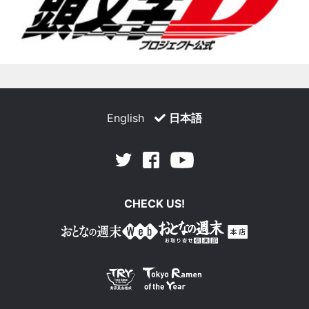
English
日本語
Facebook
Youtube
Twitter
CHECK US!