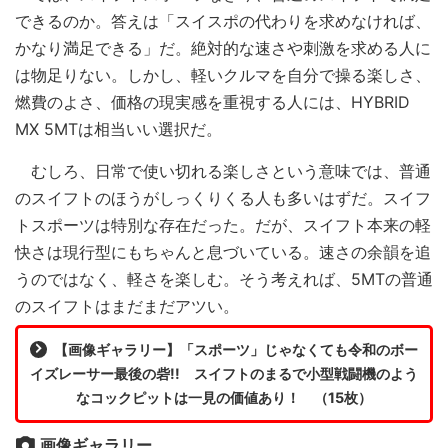
できるのか。答えは「スイスポの代わりを求めなければ、
かなり満足できる」だ。絶対的な速さや刺激を求める人に
は物足りない。しかし、軽いクルマを自分で操る楽しさ、
燃費のよさ、価格の現実感を重視する人には、HYBRID
MX 5MTは相当いい選択だ。
むしろ、日常で使い切れる楽しさという意味では、普通
のスイフトのほうがしっくりくる人も多いはずだ。スイフ
トスポーツは特別な存在だった。だが、スイフト本来の軽
快さは現行型にもちゃんと息づいている。速さの余韻を追
うのではなく、軽さを楽しむ。そう考えれば、5MTの普通
のスイフトはまだまだアツい。
【画像ギャラリー】「スポーツ」じゃなくても令和のボー
イズレーサー最後の砦!! スイフトのまるで小型戦闘機のよう
なコックピットは一見の価値あり！ （15枚）
画像ギャラリー