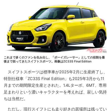
これまで多くのファンを生み出し、「ボーイズレーサー」としての役割を最
後まで担ってきたスイフトスポーツ。画像はZC33S Final Edition
スイフトスポーツは標準車が2025年2月に生産終了し、
特別仕様車「ZC33S Final Edition」も2025年3月から11
月までの期間限定生産とされた。1.4Lターボ、6MT、専用
足まわりという濃いキャラクターを考えれば、寂しい気持
ちは当然だ。
ただし、現行スイフトにも走り好きの居場所は残ってい