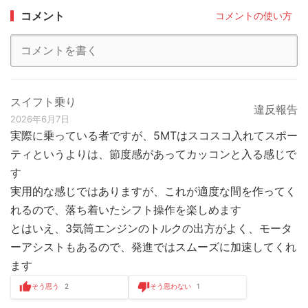
コメント
コメントの使い方
スイフト乗り
違反報告
2026年6月7日
実際に乗っている者ですが、5MTはスコスコ入れてスポー
ティというよりは、節度感があってカッコンと入る感じで
す
実用的な感じではありますが、これが適度な間を作ってく
れるので、落ち着いたシフト操作を楽しめます
とはいえ、3気筒エンジンのトルクの出方がよく、モータ
ーアシストもあるので、発進ではスムーズに加速してくれ
ます
そう思う
2
そう思わない
1