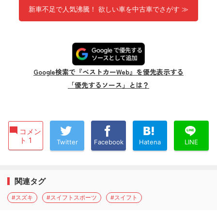
新車不足で人気沸騰！ 欲しい車を中古車でさがす ≫
Google検索で『ベストカーWeb』を優先表示する
「優先するソース」とは？
コメン
ト 1
Twitter
Facebook
Hatena
LINE
関連タグ
#スズキ
#スイフトスポーツ
#スイフト