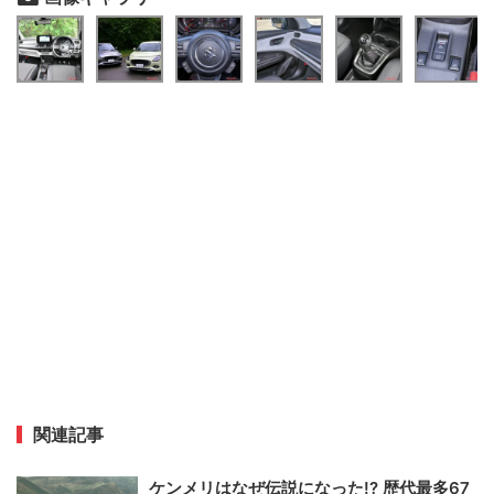
関連記事
ケンメリはなぜ伝説になった!? 歴代最多67