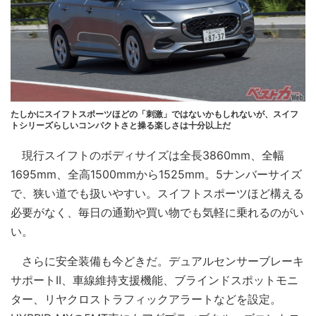
たしかにスイフトスポーツほどの「刺激」ではないかもしれないが、スイフ
トシリーズらしいコンパクトさと操る楽しさは十分以上だ
現行スイフトのボディサイズは全長3860mm、全幅
1695mm、全高1500mmから1525mm。5ナンバーサイズ
で、狭い道でも扱いやすい。スイフトスポーツほど構える
必要がなく、毎日の通勤や買い物でも気軽に乗れるのがい
い。
さらに安全装備も今どきだ。デュアルセンサーブレーキ
サポートII、車線維持支援機能、ブラインドスポットモニ
ター、リヤクロストラフィックアラートなどを設定。