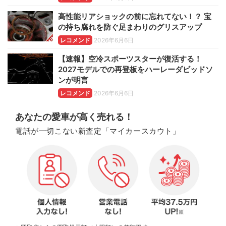
高性能リアショックの前に忘れてない！？ 宝
の持ち腐れを防ぐ足まわりのグリスアップ
レコメンド
2026年6月6日
【速報】空冷スポーツスターが復活する！
2027モデルでの再登板をハーレーダビッドソ
ンが明言
レコメンド
2026年6月6日
あなたの愛車が高く売れる！
電話が一切こない新査定「マイカースカウト」