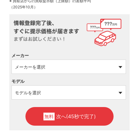
※ 買取店からの買取提示額（上限額）の差額平均
（2025年10月）
メーカー
モデル
次へ(45秒で完了)
無料