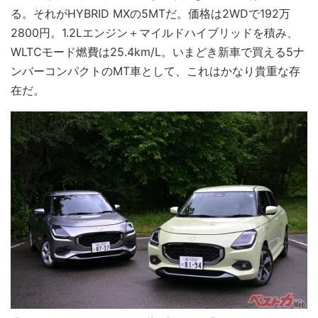
る。それがHYBRID MXの5MTだ。価格は2WDで192万
2800円。1.2Lエンジン＋マイルドハイブリッドを積み、
WLTCモード燃費は25.4km/L。いまどき新車で買える5ナ
ンバーコンパクトのMT車として、これはかなり貴重な存
在だ。