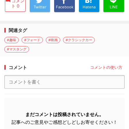
コメン
ト 0
Twitter
Facebook
Hatena
LINE
関連タグ
#趣味
#フォード
#映画
#クラシックカー
#マスタング
コメント
コメントの使い方
まだコメントは投稿されていません。
記事へのご意見やご感想どしどしお寄せください！