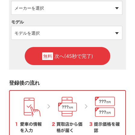
モデル
次へ(45秒で完了)
無料
登録後の流れ