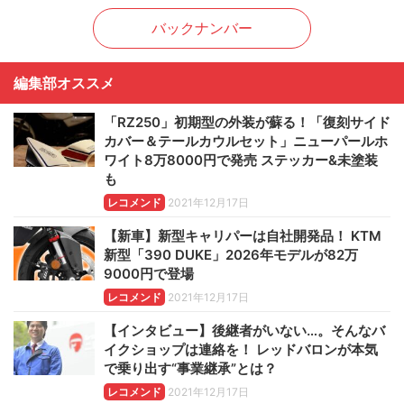
バックナンバー
編集部オススメ
「RZ250」初期型の外装が蘇る！「復刻サイド
カバー＆テールカウルセット」ニューパールホ
ワイト8万8000円で発売 ステッカー&未塗装
も
レコメンド
2021年12月17日
【新車】新型キャリパーは自社開発品！ KTM
新型「390 DUKE」2026年モデルが82万
9000円で登場
レコメンド
2021年12月17日
【インタビュー】後継者がいない…。そんなバ
イクショップは連絡を！ レッドバロンが本気
で乗り出す“事業継承”とは？
レコメンド
2021年12月17日