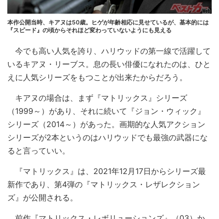
本作公開当時、キアヌは50歳。ヒゲが年齢相応に見せているが、基本的には
『スピード』の頃からそれほど変わっていないようにも見える
今でも高い人気を誇り、ハリウッドの第一線で活躍して
いるキアヌ・リーブス。息の長い俳優になれたのは、ひと
えに人気シリーズをもつことが出来たからだろう。
キアヌの場合は、まず『マトリックス』シリーズ
（1999～）があり、それに続いて『ジョン・ウィック』
シリーズ（2014～）があった。画期的な人気アクション
シリーズが2本というのはハリウッドでも最強の武器にな
ると言っていい。
『マトリックス』は、2021年12月17日からシリーズ最
新作であり、第4弾の『マトリックス・レザレクション
ズ』が公開される。
前作『マトリックス・レボリューションズ』（03）か