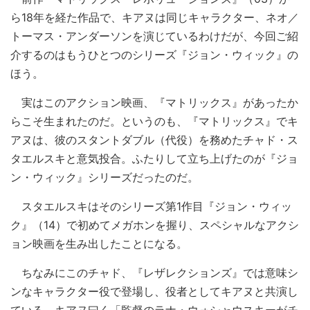
ら18年を経た作品で、キアヌは同じキャラクター、ネオ／
トーマス・アンダーソンを演じているわけだが、今回ご紹
介するのはもうひとつのシリーズ『ジョン・ウィック』の
ほう。
実はこのアクション映画、『マトリックス』があったか
らこそ生まれたのだ。というのも、『マトリックス』でキ
アヌは、彼のスタントダブル（代役）を務めたチャド・ス
タエルスキと意気投合。ふたりして立ち上げたのが『ジョ
ン・ウィック』シリーズだったのだ。
スタエルスキはそのシリーズ第1作目『ジョン・ウィッ
ク』（14）で初めてメガホンを握り、スペシャルなアクシ
ョン映画を生み出したことになる。
ちなみにこのチャド、『レザレクションズ』では意味シ
ンなキャラクター役で登場し、役者としてキアヌと共演し
ている。キアヌ曰く「監督のラナ・ウォシャウスキーがチ