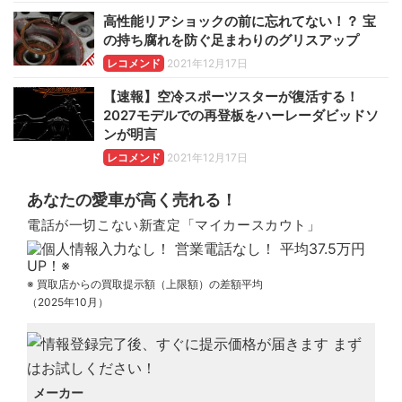
高性能リアショックの前に忘れてない！？ 宝
の持ち腐れを防ぐ足まわりのグリスアップ
レコメンド
2021年12月17日
【速報】空冷スポーツスターが復活する！
2027モデルでの再登板をハーレーダビッドソ
ンが明言
レコメンド
2021年12月17日
あなたの愛車が高く売れる！
電話が一切こない新査定「マイカースカウト」
※ 買取店からの買取提示額（上限額）の差額平均
（2025年10月）
メーカー