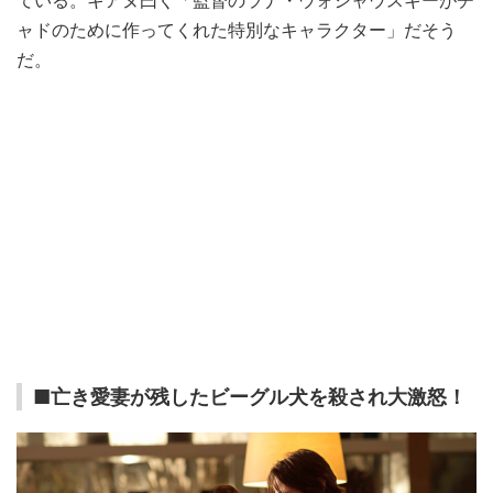
ャドのために作ってくれた特別なキャラクター」だそう
だ。
■亡き愛妻が残したビーグル犬を殺され大激怒！