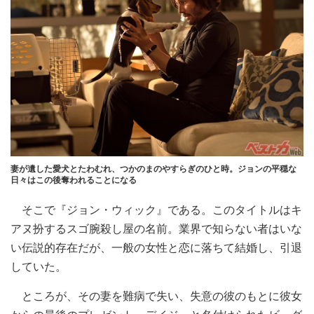
妻が遺した愛犬とたわむれ、つかのまのやすらぎのひと時。ジョンの平穏な
日々はこの後奪われることになる
そこで『ジョン・ウィック』である。このタイトルはキ
アヌ扮するスゴ腕殺し屋の名前。業界で知らない者はいな
い伝説的存在だが、一般の女性と恋に落ちて結婚し、引退
していた。
ところが、その妻を難病で失い、失意の彼のもとに彼女