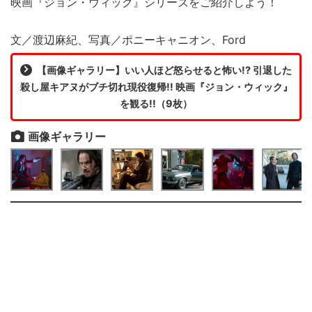
映画『ジョン・ウィック』シリーズをご紹介しよう！
文／渡辺麻紀、写真／ポニーキャニオン、Ford
【画像ギャラリー】いい人ほど怒らせると怖い!? 引退した
殺し屋キアヌがブチ切れ現役復帰!! 映画『ジョン・ウィック』
を観る!!（9枚）
画像ギャラリー