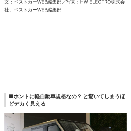
文：ベストカーWEB編集部／写真：HW ELECTRO株式会
社、ベストカーWEB編集部
■ホントに軽自動車規格なの？ と驚いてしまうほ
どデカく見える