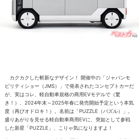
カクカクした斬新なデザイン！ 開催中の「ジャパンモ
ビリティショー（JMS）」で発表されたコンセプトカーだ
が、実はコレ、軽自動車規格の商用EVモデルで（驚
き！）、2024年末～2025年春に発売開始予定という本気
度（再びオドロキ！）。名前は「PUZZLE（パズル）」。
盛りあがりを見せる軽自動車商用EVに、突如として参戦
した新星「PUZZLE」、こりゃ気になりますよ！