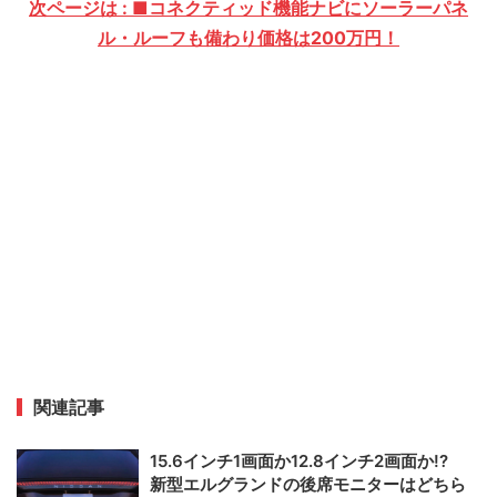
次ページは : ■コネクティッド機能ナビにソーラーパネ
ル・ルーフも備わり価格は200万円！
関連記事
15.6インチ1画面か12.8インチ2画面か!?
新型エルグランドの後席モニターはどちら