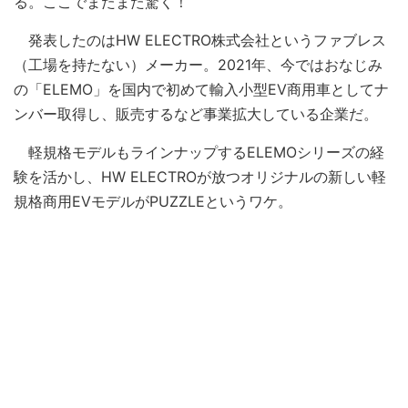
る。ここでまたまた驚く！
発表したのはHW ELECTRO株式会社というファブレス
（工場を持たない）メーカー。2021年、今ではおなじみ
の「ELEMO」を国内で初めて輸入小型EV商用車としてナ
ンバー取得し、販売するなど事業拡大している企業だ。
軽規格モデルもラインナップするELEMOシリーズの経
験を活かし、HW ELECTROが放つオリジナルの新しい軽
規格商用EVモデルがPUZZLEというワケ。