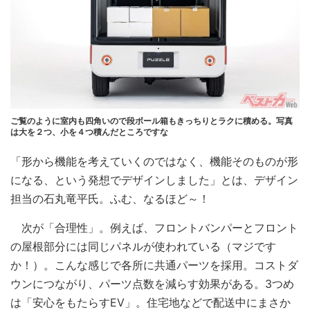
ご覧のように室内も四角いので段ボール箱もきっちりとラクに積める。写真
は大を２つ、小を４つ積んだところですな
「形から機能を考えていくのではなく、機能そのものが形
になる、という発想でデザインしました」とは、デザイン
担当の石丸竜平氏。ふむ、なるほど～！
次が「合理性」。例えば、フロントバンパーとフロント
の屋根部分には同じパネルが使われている（マジです
か！）。こんな感じで各所に共通パーツを採用。コストダ
ウンにつながり、パーツ点数を減らす効果がある。3つめ
は「安心をもたらすEV」。住宅地などで配送中にまさか