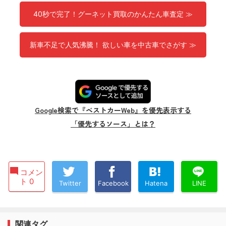
40秒で完了！グーネット買取のかんたん車査定 ≫
新車不足で人気沸騰！ 欲しい車を中古車でさがす ≫
Google検索で『ベストカーWeb』を優先表示する
「優先するソース」とは？
コメン
ト 0
Twitter
Facebook
Hatena
LINE
関連タグ