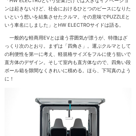
「HW ELECTROという企業だけでは大きなイノベーショ
ンは起きないけど、社会におけるひとつのピースになりた
いという想いを結集させたクルマ。その意味でPUZZLEと
いう車名にしました」とHW ELECTROサイドは語る。
一般的な軽商用EVとは違う雰囲気が漂うが、特徴はざ
っくり次のとおり。まずは「四角さ」。運ぶクルマとして
の利便性を第一に考え、軽規格サイズをフルに使う狙いで
直方体のデザイン。そして室内も直方体なので、四角い段
ボール箱を隙間なくきれいに積める。ほら、下写真のよう
に！