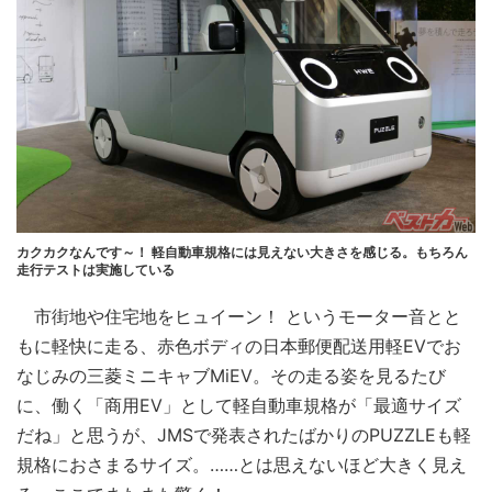
カクカクなんです～！ 軽自動車規格には見えない大きさを感じる。もちろん
走行テストは実施している
市街地や住宅地をヒュイーン！ というモーター音とと
もに軽快に走る、赤色ボディの日本郵便配送用軽EVでお
なじみの三菱ミニキャブMiEV。その走る姿を見るたび
に、働く「商用EV」として軽自動車規格が「最適サイズ
だね」と思うが、JMSで発表されたばかりのPUZZLEも軽
規格におさまるサイズ。……とは思えないほど大きく見え