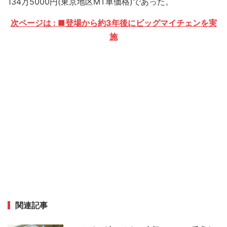
134万5000円(東京地区MT車価格)であった。
次ページは : ■登場から約3年後にビッグマイチェンを実
施
関連記事