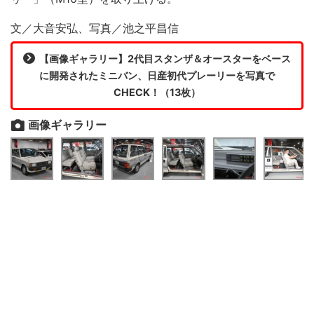
文／大音安弘、写真／池之平昌信
【画像ギャラリー】2代目スタンザ＆オースターをベース
に開発されたミニバン、日産初代プレーリーを写真で
CHECK！（13枚）
画像ギャラリー