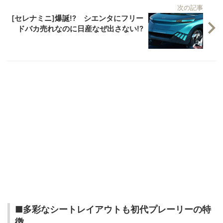
次の記事
[セレナミニ]爆誕!? シエンタにフリー
ドバカ売れなのに日産なぜ出さない!?
■多彩なシートレイアウトも初代プレーリーの特
徴