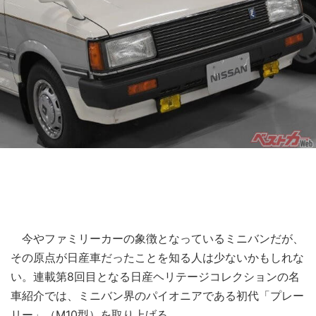
今やファミリーカーの象徴となっているミニバンだが、
その原点が日産車だったことを知る人は少ないかもしれな
い。連載第8回目となる日産ヘリテージコレクションの名
車紹介では、ミニバン界のパイオニアである初代「プレー
リー」（M10型）を取り上げる。