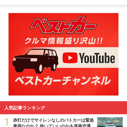
人気記事ランキング
1
赤灯だけでサイレンなしのパトカーは緊急
車両なのか？ 抜いていいのかを道路交通