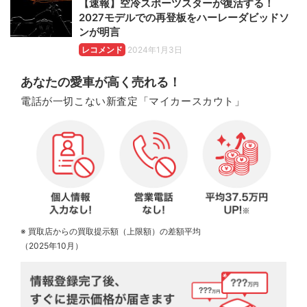
【速報】空冷スポーツスターが復活する！
2027モデルでの再登板をハーレーダビッドソ
ンが明言
レコメンド
2024年1月3日
あなたの愛車が高く売れる！
電話が一切こない新査定「マイカースカウト」
※ 買取店からの買取提示額（上限額）の差額平均
（2025年10月）