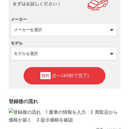
メーカー
モデル
次へ(45秒で完了)
無料
登録後の流れ