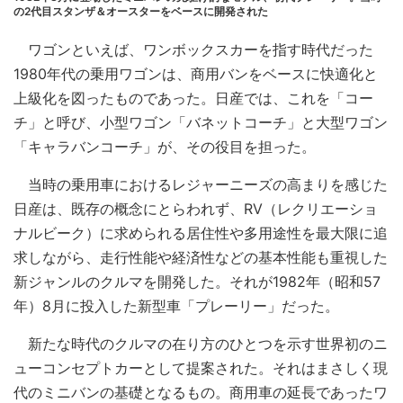
の2代目スタンザ＆オースターをベースに開発された
ワゴンといえば、ワンボックスカーを指す時代だった
1980年代の乗用ワゴンは、商用バンをベースに快適化と
上級化を図ったものであった。日産では、これを「コー
チ」と呼び、小型ワゴン「バネットコーチ」と大型ワゴン
「キャラバンコーチ」が、その役目を担った。
当時の乗用車におけるレジャーニーズの高まりを感じた
日産は、既存の概念にとらわれず、RV（レクリエーショ
ナルビーク）に求められる居住性や多用途性を最大限に追
求しながら、走行性能や経済性などの基本性能も重視した
新ジャンルのクルマを開発した。それが1982年（昭和57
年）8月に投入した新型車「プレーリー」だった。
新たな時代のクルマの在り方のひとつを示す世界初のニ
ューコンセプトカーとして提案された。それはまさしく現
代のミニバンの基礎となるもの。商用車の延長であったワ