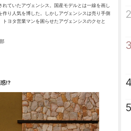
されていたアヴェンシス。国産モデルとは一線を画し
を作り人気を博した。しかしアヴェンシスは売り手側
。トヨタ営業マンを困らせたアヴェンシスのクセと
集部
惑!?