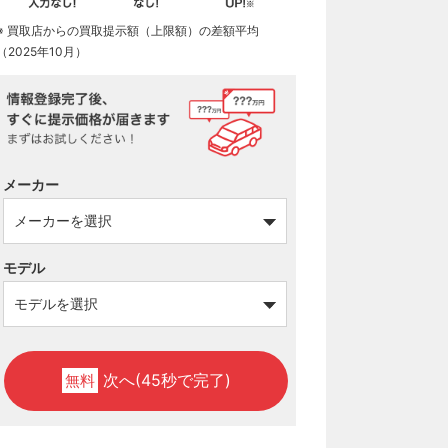
※ 買取店からの買取提示額（上限額）の差額平均
（2025年10月）
メーカー
モデル
次へ(45秒で完了)
無料