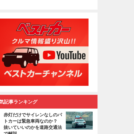
気記事ランキング
赤灯だけでサイレンなしのパ
トカーは緊急車両なのか？
抜いていいのかを道路交通法
で解説