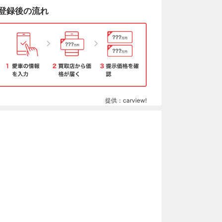
登録後の流れ
提供：carview!