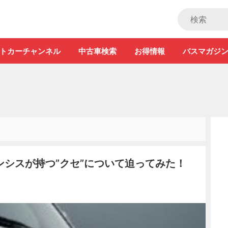
ストカー」
トカーチャンネル
中古車検索
お得情報
バスマガジ
シスが持つ”クセ”について迫ってみた！