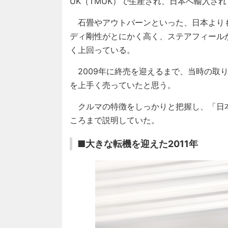
UK（TMUK）で生産され、日本へ輸入さ
石畳やアウトバーンといった、日本より
ディ剛性がとにかく高く、ステアフィール
く上回っている。
2009年に終売を迎えるまで、当時の取
を上手く売っていたと思う。
クルマの特徴をしっかりと把握し、「日
ころまで説明していた。
■大きな転機を迎えた2011年