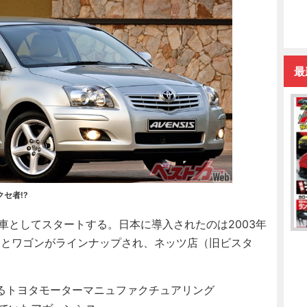
最
セ者!?
車としてスタートする。日本に導入されたのは2003年
ンとワゴンがラインナップされ、ネッツ店（旧ビスタ
るトヨタモーターマニュファクチュアリング