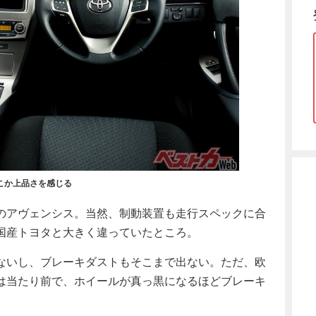
こか上品さを感じる
のアヴェンシス。当然、制動装置も走行スペックに合
国産トヨタと大きく違っていたところ。
ないし、ブレーキダストもそこまで出ない。ただ、欧
は当たり前で、ホイールが真っ黒になるほどブレーキ