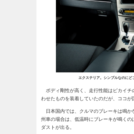
エクステリア。シンプルなのにど
ボディ剛性が高く、走行性能はピカイチ
わせたものを装着していたのだが、ココが
日本国内では、クルマのブレーキは鳴か
州車の場合は、低温時にブレーキが鳴くの
ダストが出る。