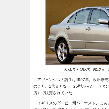
大人しそうに見えて、実はチョーク
アヴェンシスの誕生は1997年。欧州専売
のこと。2代目となるT25型からだ。セダ
店）で販売されていた。
イギリスのダービー州バーナストンにあ