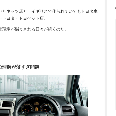
いたネッツ店と、イギリスで作られていてもトヨタ車
たトヨタ・トヨペット店。
売現場が悩まされる日々が続くのだ。
の理解が薄すぎ問題