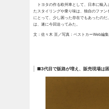
トヨタの作る欧州車として、日本に輸入
たスタイリングや乗り味は、独自のファン
にとって、少し困った存在でもあったのだ
は、遂に今回迫ってみた。
文：佐々木 亘／写真：ベストカーWeb編
■3代目で販路が増え、販売現場は困