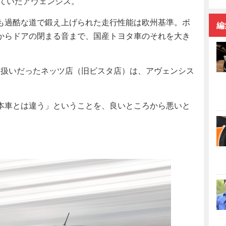
れていたアヴェンシス。
も過酷な道で鍛え上げられた走行性能は欧州基準。ボ
編
からドアの閉まる音まで、国産トヨタ車のそれを大き
り扱いだったネッツ店（旧ビスタ店）は、アヴェンシス
本車とは違う」ということを、良いところから悪いと