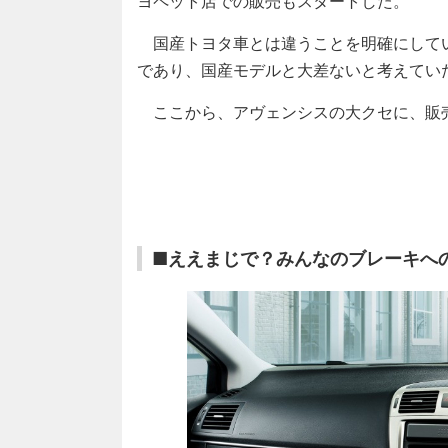
ヨペット店での販売もスタートした。
国産トヨタ車とは違うことを明確にして
であり、国産モデルと大差ないと考えてい
ここから、アヴェンシスの大クセに、販
■ええまじで？みんなのブレーキへ