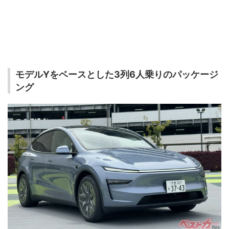
モデルYをベースとした3列6人乗りのパッケージ
ング