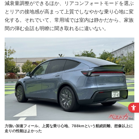
減衰量調整ができるほか、リアコンフォートモードを選ぶ
とリアの接地感が高まって上質でしなやかな乗り心地に変
化する。それでいて、常用域では室内は静かだから、家族
間の弾む会話も明瞭に聞き取れるに違いない。
力強い加速フィール、上質な乗り心地、788kmという航続距離、想像以上に
走りの性能はよかった