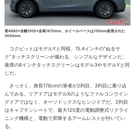
長4980×全幅1920×全高1670mm、ホイールベースは150mm延長された
3040mm
コクピットはモデルYと同様、15.4インチの“ぬるサ
ク”タッチスクリーンが備わる、シンプルなデザインだ。
後席の8インチタッチスクリーンはモデル3やモデルYと同
じだ。
さっそく、身長178cmの筆者が2列目、3列目に乗り込
んでみる。リアドアはモデルXのようなファルコンウイン
グドアではなく、オーソドックスなヒンジドアだ。2列目
はキャプテンシートで、最大125度の電動調整式リクライ
ニング機構と、電動で昇降するアームレストが付いてい
る。