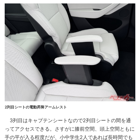
2列目シートの電動昇降アームレスト
3列目はキャプテンシートなので2列目シートの間を通
ってアクセスできる。さすがに膝前空間、頭上空間ともに
手の平が入る程度だが、小中学生2人であれば長時間でも