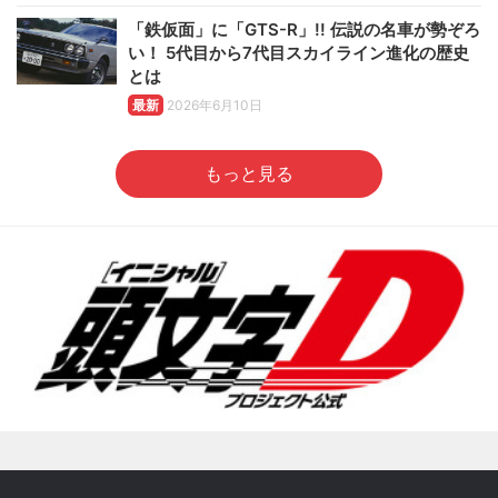
「鉄仮面」に「GTS-R」!! 伝説の名車が勢ぞろ
い！ 5代目から7代目スカイライン進化の歴史
とは
最新
2026年6月10日
もっと見る