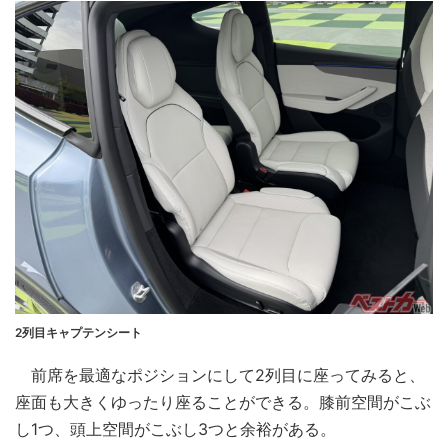
2列目キャプテンシート
前席を最適なポジションにして2列目に座ってみると、
座面も大きくゆったり座ることができる。膝前空間がこぶ
し1つ、頭上空間がこぶし3つと余裕がある。