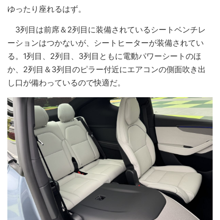
ゆったり座れるはず。
3列目は前席＆2列目に装備されているシートベンチレ
ーションはつかないが、シートヒーターが装備されてい
る。1列目、2列目、3列目ともに電動パワーシートのほ
か、2列目＆3列目のピラー付近にエアコンの側面吹き出
し口が備わっているので快適だ。