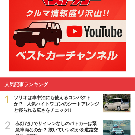
人気記事ランキング
1
ソリオは車中泊にも使えるコンパクト
か!? 人気ハイトワゴンのシートアレンジ
と寝られる広さをチェック!!
2
赤灯だけでサイレンなしのパトカーは緊
急車両なのか？ 抜いていいのかを道路交