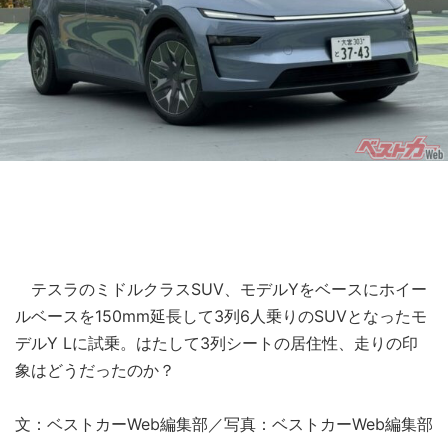
テスラのミドルクラスSUV、モデルYをベースにホイー
ルベースを150mm延長して3列6人乗りのSUVとなったモ
デルY Lに試乗。はたして3列シートの居住性、走りの印
象はどうだったのか？
文：ベストカーWeb編集部／写真：ベストカーWeb編集部