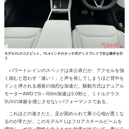
モデルYLのコクピット。15.4インチのタッチ式ディスプレイで主な操作を行
う
パワートレインのスペックは未公表だが、アクセルを強
く踏むと思わず「速い！」と声を発してしまうほど背中を
ドンと押される感覚の強烈な加速だ。駆動方式はデュアル
モーターAWDで0～100m加速は5.0秒と、ミドルクラス
SUVの体躯を感じさせないパフォーマンスである。
これほどの速さだと、足が固められて乗り心地が悪くな
るのが常だが、このモデルY Lはフロアスチールビームを