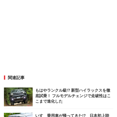
関連記事
もはやランクル級!? 新型ハイラックスを徹
底試乗！ フルモデルチェンジで走破性はこ
こまで進化した
いすゞ乗用車が帰ってきた!? 日本初上陸