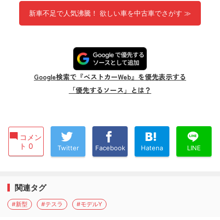
新車不足で人気沸騰！ 欲しい車を中古車でさがす ≫
Google検索で『ベストカーWeb』を優先表示する
「優先するソース」とは？
コメン
ト 0
Twitter
Facebook
Hatena
LINE
関連タグ
#新型
#テスラ
#モデルY