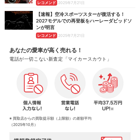
レコメンド
2025年7月21日
【速報】空冷スポーツスターが復活する！
2027モデルでの再登板をハーレーダビッドソ
ンが明言
レコメンド
2025年7月21日
あなたの愛車が高く売れる！
電話が一切こない新査定「マイカースカウト」
※ 買取店からの買取提示額（上限額）の差額平均
（2025年10月）