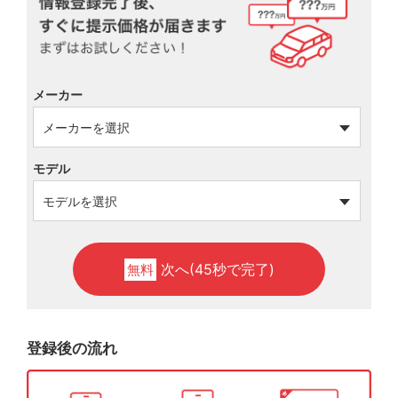
メーカー
モデル
次へ(45秒で完了)
無料
登録後の流れ