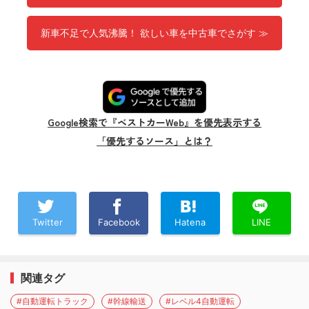
新車不足で人気沸騰！ 欲しい車を中古車でさがす ≫
Google検索で『ベストカーWeb』を優先表示する
「優先するソース」とは？
Twitter
Facebook
Hatena
LINE
関連タグ
#自動運転トラック
#幹線輸送
#レベル4自動運転