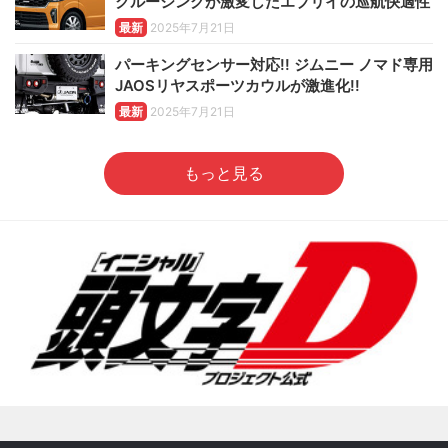
クルージングが激変したエブリイの巡航快適性
最新
2025年7月21日
パーキングセンサー対応!! ジムニー ノマド専用
JAOSリヤスポーツカウルが激進化!!
最新
2025年7月21日
もっと見る