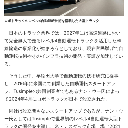
ロボトラックのレベル4自動運転技術を搭載した大型トラック
日本のトラック業界では、2027年には高速道路におい
て完全無人で走るレベル4自動運転トラックを活用した幹
線輸送の事業化が始まろうとしており、現在官民挙げて自
動運転技術やそのインフラ技術の開発・実証が加速してい
る。
そうした中、早稲田大学で自動運転の技術研究に従事
し、2016年に米国にて創業した自動運転スタートアッ
プ、Tusimpleの共同創業者でもあるナン・ウー氏によっ
て2024年4月にロボトラックが日本で設立された。
同社は設立間もないスタートアップであるが、ナン・ウ
ー氏としてはTusimpleで世界初のレベル4自動運転大型ト
ラックの開発を主導し、米・ナスダック市場上場（2021