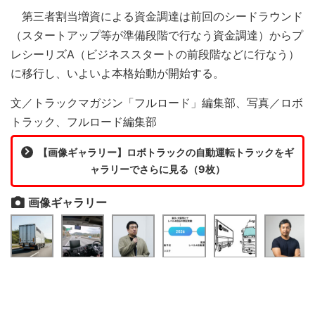
第三者割当増資による資金調達は前回のシードラウンド
（スタートアップ等が準備段階で行なう資金調達）からプ
レシーリズA（ビジネススタートの前段階などに行なう）
に移行し、いよいよ本格始動が開始する。
文／トラックマガジン「フルロード」編集部、写真／ロボ
トラック、フルロード編集部
【画像ギャラリー】ロボトラックの自動運転トラックをギ
ャラリーでさらに見る（9枚）
画像ギャラリー