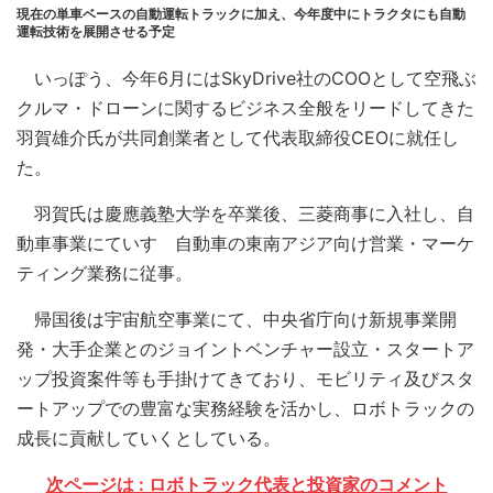
現在の単車ベースの自動運転トラックに加え、今年度中にトラクタにも自動
運転技術を展開させる予定
いっぽう、今年6月にはSkyDrive社のCOOとして空飛ぶ
クルマ・ドローンに関するビジネス全般をリードしてきた
羽賀雄介氏が共同創業者として代表取締役CEOに就任し
た。
羽賀氏は慶應義塾大学を卒業後、三菱商事に入社し、自
動車事業にていすゞ自動車の東南アジア向け営業・マーケ
ティング業務に従事。
帰国後は宇宙航空事業にて、中央省庁向け新規事業開
発・大手企業とのジョイントベンチャー設立・スタートア
ップ投資案件等も手掛けてきており、モビリティ及びスタ
ートアップでの豊富な実務経験を活かし、ロボトラックの
成長に貢献していくとしている。
次ページは : ロボトラック代表と投資家のコメント