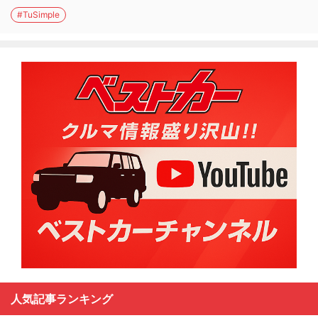
#TuSimple
人気記事ランキング