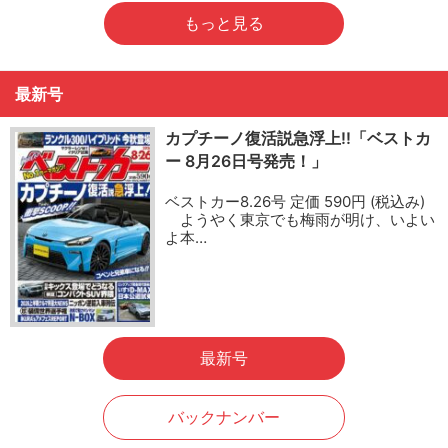
もっと見る
最新号
カプチーノ復活説急浮上!!「ベストカ
ー 8月26日号発売！」
ベストカー8.26号 定価 590円 (税込み)
ようやく東京でも梅雨が明け、いよい
よ本…
最新号
バックナンバー