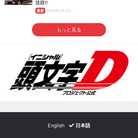
注目!!
最新
2025年2月4日
もっと見る
English
日本語