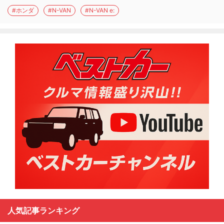
#ホンダ
#N-VAN
#N-VAN e:
人気記事ランキング