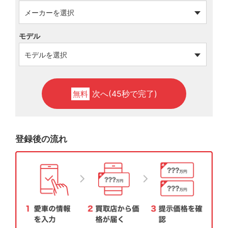
モデル
次へ(45秒で完了)
無料
登録後の流れ