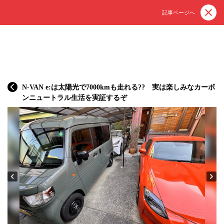
記事ページへ
N-VAN e:は太陽光で7000kmも走れる?? 実は楽しみなカーボ
ンニュートラル生活を実証するぞ