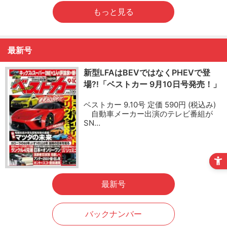
もっと見る
最新号
新型LFAはBEVではなくPHEVで登
場?!「ベストカー 9月10日号発売！」
ベストカー 9.10号 定価 590円 (税込み)
自動車メーカー出演のテレビ番組が
SN…
最新号
バックナンバー