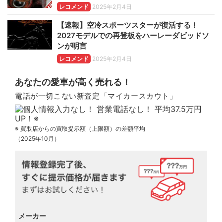
レコメンド
2025年2月4日
【速報】空冷スポーツスターが復活する！
2027モデルでの再登板をハーレーダビッドソ
ンが明言
レコメンド
2025年2月4日
あなたの愛車が高く売れる！
電話が一切こない新査定「マイカースカウト」
※ 買取店からの買取提示額（上限額）の差額平均
（2025年10月）
メーカー