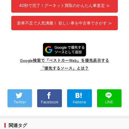
40秒で完了！グーネット買取のかんたん車査定 ≫
新車不足で人気沸騰！ 欲しい車を中古車でさがす ≫
Google検索で『ベストカーWeb』を優先表示する
「優先するソース」とは？
Twitter
Facebook
Hatena
LINE
関連タグ