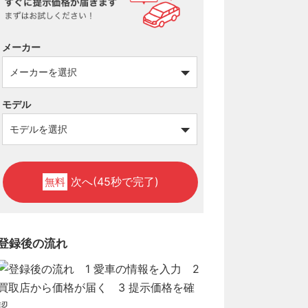
メーカー
モデル
次へ(45秒で完了)
無料
登録後の流れ