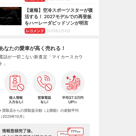
【速報】空冷スポーツスターが復
活する！ 2027モデルでの再登板
をハーレーダビッドソンが明言
レコメンド
2025年2月4日
あなたの愛車が高く売れる！
電話が一切こない新査定「マイカースカウ
ト」
※ 買取店からの買取提示額（上限額）の差額平均
（2025年10月）