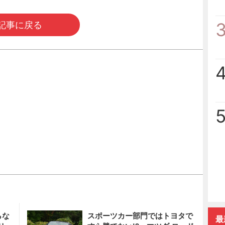
記事に戻る
らな
スポーツカー部門ではトヨタで
最