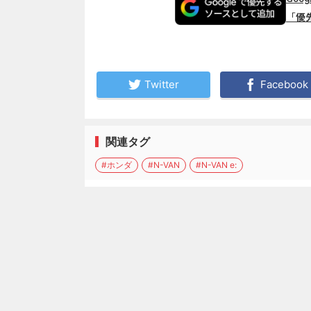
「優
Twitter
Facebook
関連タグ
#ホンダ
#N-VAN
#N-VAN e: