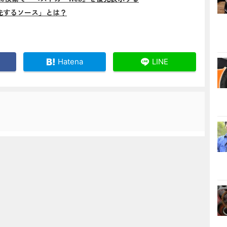
先するソース」とは？
Hatena
LINE