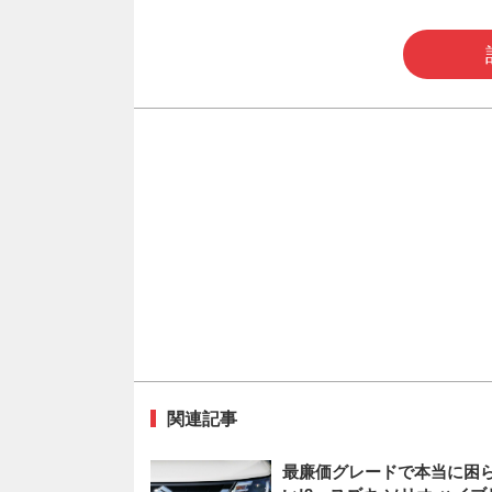
関連記事
最廉価グレードで本当に困