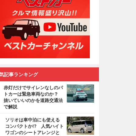
気記事ランキング
赤灯だけでサイレンなしのパ
トカーは緊急車両なのか？
抜いていいのかを道路交通法
で解説
2
ソリオは車中泊にも使える
コンパクトか!? 人気ハイト
ワゴンのシートアレンジと