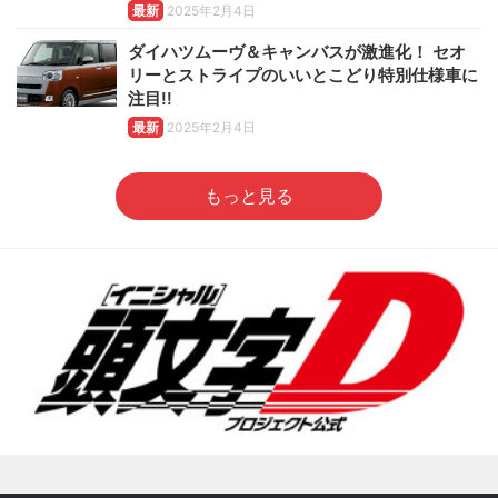
最新
2025年2月4日
ダイハツムーヴ＆キャンバスが激進化！ セオ
リーとストライプのいいとこどり特別仕様車に
注目!!
最新
2025年2月4日
もっと見る