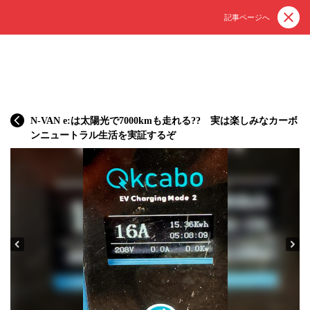
記事ページへ
N-VAN e:は太陽光で7000kmも走れる?? 実は楽しみなカーボ
ンニュートラル生活を実証するぞ