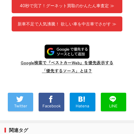
40秒で完了！グーネット買取のかんたん車査定 ≫
新車不足で人気沸騰！ 欲しい車を中古車でさがす ≫
Google検索で『ベストカーWeb』を優先表示する
「優先するソース」とは？
Twitter
Facebook
Hatena
LINE
関連タグ