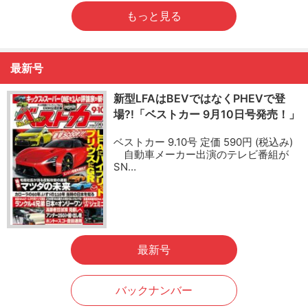
もっと見る
最新号
新型LFAはBEVではなくPHEVで登
場?!「ベストカー 9月10日号発売！」
ベストカー 9.10号 定価 590円 (税込み)
自動車メーカー出演のテレビ番組が
SN…
最新号
バックナンバー