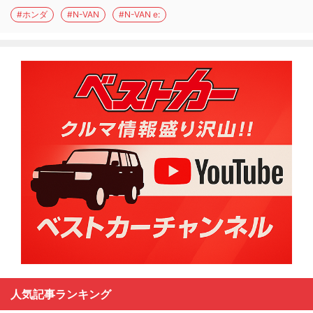
#ホンダ
#N-VAN
#N-VAN e:
人気記事ランキング