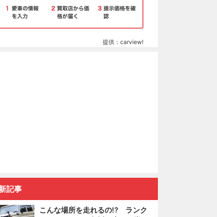
提供：carview!
新記事
こんな場所を走れるの!? ランク