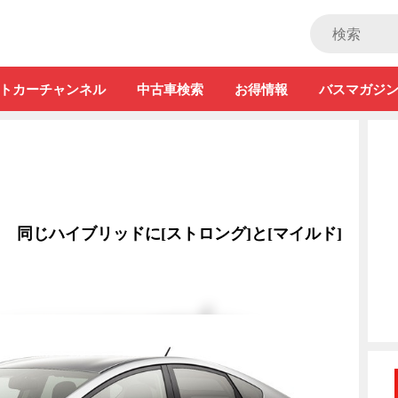
ストカー」
トカーチャンネル
中古車検索
お得情報
バスマガジ
? 同じハイブリッドに[ストロング]と[マイルド]