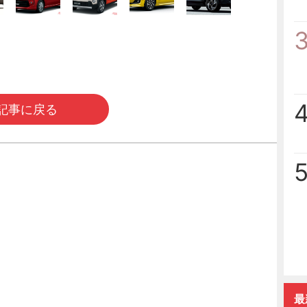
記事に戻る
最