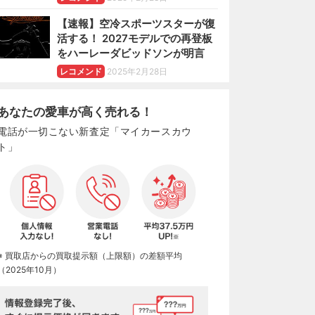
【速報】空冷スポーツスターが復
活する！ 2027モデルでの再登板
をハーレーダビッドソンが明言
レコメンド
2025年2月28日
あなたの愛車が高く売れる！
電話が一切こない新査定「マイカースカウ
ト」
※ 買取店からの買取提示額（上限額）の差額平均
（2025年10月）