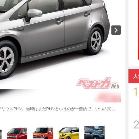
人
1
れたプリウスPHV。当時はまだPHVというのが一般的で、いつの間に