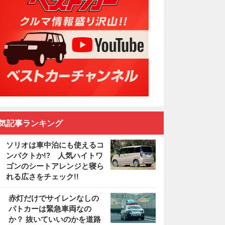
気記事ランキング
ソリオは車中泊にも使えるコ
ンパクトか!? 人気ハイトワ
ゴンのシートアレンジと寝ら
れる広さをチェック!!
2
赤灯だけでサイレンなしの
パトカーは緊急車両なの
か？ 抜いていいのかを道路