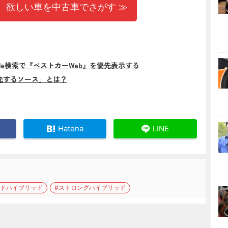
 欲しい車を中古車でさがす ≫
gle検索で『ベストカーWeb』を優先表示する
先するソース」とは？
Hatena
LINE
ルドハイブリッド
#ストロングハイブリッド