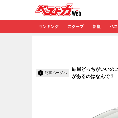
自動車情報誌「ベ
ランキング
スクープ
新型
ベス
結局どっちがいいの!
記事ページへ
があるのはなんで？