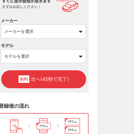
メーカー
モデル
次へ(45秒で完了)
無料
登録後の流れ